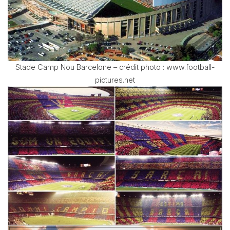
Stade Camp Nou Barcelone – crédit photo : www.football-
pictures.net