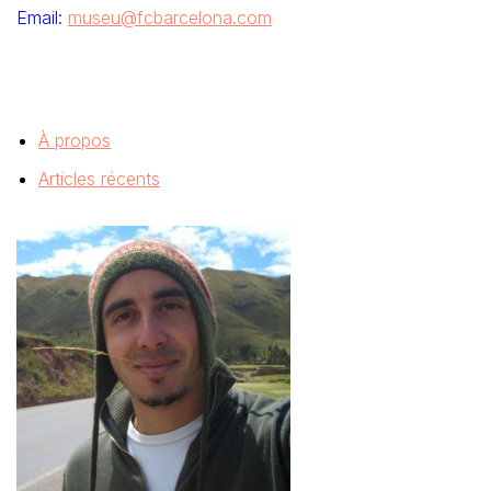
Email:
museu@fcbarcelona.com
À propos
Articles récents