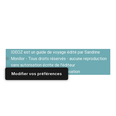
IDEOZ est un guide de voyage édité par Sandrine
Monllor - Tous droits réservés - aucune reproduction
sans autorisation écrite de l'éditeur
Voir les Conditions générales d'utilisation
Modifier vos préférences
Accueil
/
GUIDE CULTUREL : littérature, cinéma, musique et arts
/
CINEMA