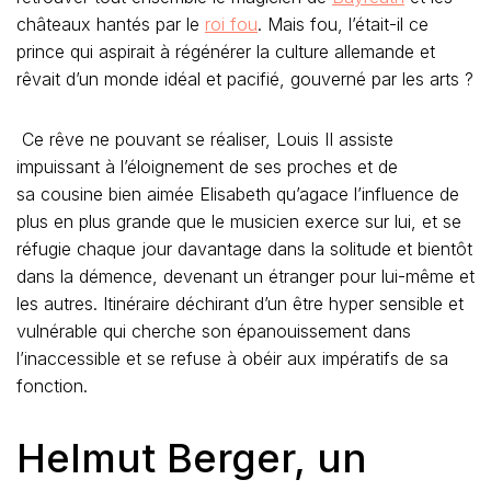
châteaux hantés par le
roi fou
. Mais fou, l’était-il ce
prince qui aspirait à régénérer la culture allemande et
rêvait d’un monde idéal et pacifié, gouverné par les arts ?
Ce rêve ne pouvant se réaliser, Louis II assiste
impuissant à l’éloignement de ses proches et de
sa cousine bien aimée Elisabeth qu’agace l’influence de
plus en plus grande que le musicien exerce sur lui, et se
réfugie chaque jour davantage dans la solitude et bientôt
dans la démence, devenant un étranger pour lui-même et
les autres. Itinéraire déchirant d’un être hyper sensible et
vulnérable qui cherche son épanouissement dans
l’inaccessible et se refuse à obéir aux impératifs de sa
fonction.
Helmut Berger, un