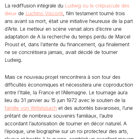
La rediffusion intégrale du
Ludwig ou le crépuscule des
dieux
de
Luchino Visconti
, film testament tourné trois
ans avant sa mort, était une initiative heureuse de la part
d’Arte. Le metteur en scène venait alors d’écrire une
adaptation de A la recherche du temps perdu de Marcel
Proust et, dans l’attente du financement, qui finalement
ne se concrétisera jamais, avait décidé de tourner
Ludwig.
Mais ce nouveau projet rencontrera à son tour des
difficultés économiques et nécessitera une coproduction
entre l’Italie, la France et l’Allemagne. Le tournage aura
lieu du 31 janvier au 15 juin 1972 avec le soutien de la
famille von Wittelsbach
et des autorités bavaroises, l’une
prêtant de nombreux souvenirs familiaux, l’autre
accordant l’autorisation de tourner en décor naturel. A
l’époque, une biographie sur un roi protecteur des arts,