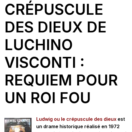
CRÉPUSCULE
DES DIEUX DE
LUCHINO
VISCONTI :
REQUIEM POUR
UN ROI FOU
Ludwig ou le crépuscule des dieux
est
un drame historique réalisé en 1972