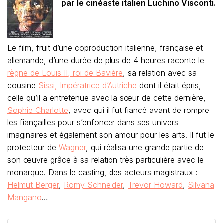
par le cinéaste italien Luchino Visconti.
Le film, fruit d’une coproduction italienne, française et
allemande, d’une durée de plus de 4 heures raconte le
règne de Louis II, roi de Bavière
, sa relation avec sa
cousine
Sissi, Impératrice d’Autriche
dont il était épris,
celle qu’il a entretenue avec la sœur de cette dernière,
Sophie Charlotte
, avec qui il fut fiancé avant de rompre
les fiançailles pour s’enfoncer dans ses univers
imaginaires et également son amour pour les arts. Il fut le
protecteur de
Wagner
, qui réalisa une grande partie de
son œuvre grâce à sa relation très particulière avec le
monarque. Dans le casting, des acteurs magistraux :
Helmut Berger
,
Romy Schneider
,
Trevor Howard
,
Silvana
Mangano
…