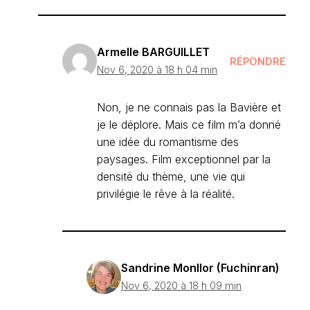
Armelle BARGUILLET
RÉPONDRE
Nov 6, 2020 à 18 h 04 min
Non, je ne connais pas la Bavière et
je le déplore. Mais ce film m’a donné
une idée du romantisme des
paysages. Film exceptionnel par la
densité du thème, une vie qui
privilégie le rêve à la réalité.
Sandrine Monllor (Fuchinran)
Nov 6, 2020 à 18 h 09 min