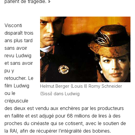
parlent de tragédie. »
Visconti
disparaît trois
ans plus tard
sans avoir
revu Ludwig
et sans avoir
pu y
retoucher. Le
film Ludwig
Helmut Berger (Louis II) Romy Schneider
ou le
(Sissi) dans Ludwig
crépuscule
des dieux est vendu aux enchères par les producteurs
en faillite et est adjugé pour 68 millions de lires à des
proches du cinéaste qui se cotisent, avec le soutien de
la RAI, afin de récupérer l’intégralité des bobines.