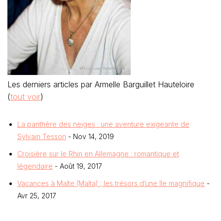
Les derniers articles par Armelle Barguillet Hauteloire
(
tout voir
)
La panthère des neiges : une aventure exigeante de
Sylvain Tesson
- Nov 14, 2019
Croisière sur le Rhin en Allemagne : romantique et
légendaire
- Août 19, 2017
Vacances à Malte (Malta) ; les trésors d’une île magnifique
-
Avr 25, 2017