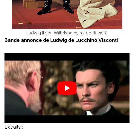
Ludwig II von Wittelsbach, roi de Bavière
Bande annonce de Ludwig de Lucchino Visconti
Extraits :