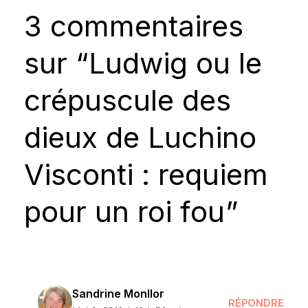
3 commentaires
sur “Ludwig ou le
crépuscule des
dieux de Luchino
Visconti : requiem
pour un roi fou”
Sandrine Monllor
RÉPONDRE