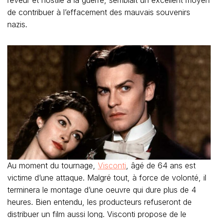
rêveur et hostile à la guerre, semblait un excellent moyen
de contribuer à l’effacement des mauvais souvenirs
nazis.
Au moment du tournage,
Visconti
, âgé de 64 ans est
victime d’une attaque. Malgré tout, à force de volonté, il
terminera le montage d’une oeuvre qui dure plus de 4
heures. Bien entendu, les producteurs refuseront de
distribuer un film aussi long. Visconti propose de le