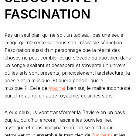
FASCINATION
Pas un seul plan qui ne soit un tableau, pas une seule
image qui n’exerce sur nous son irrésistible séduction.
Fascination aussi d’un personnage que la réalité des
choses ne peut combler et qui s’évade du quotidien dans
un songe exaltant et désespéré et s’invente un univers
où les arts sont présents, principalement l’architecture, la
poésie et la musique. Et quelle poésie, quelle
musique ? Celle de
Wagner
bien sûr, le maître incontesté
qui offre au roi un autre royaume, celui des sons.
A eux deux, ils vont transformer la Bavière en un pays
qui, aujourd’hui encore, fascine les touristes, lieu
mythique et quasi imaginaire où l’on se rend pour
retrouver tout ensemble le magicien de
Bayreuth
et les