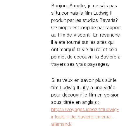
Bonjour Armelle, je ne sais pas
si tu connais le film Ludwig II
produit par les studios Bavaria?
Ce biopic est insipide par rapport
au film de Visconti. En revanche
il a été tourné sur les sites qui
ont marqué la vie du roi et cela
permet de découvrir la Bavière à
travers ses vrais paysages.
Si tu veux en savoir plus sur le
film Ludwig II : il y a une vidéo
pour découvrir le film en version
sous-titrée en anglais :
https://voyages.ideoz.fr/ludwig-
ii-louis-ii-de-baviere-cinema-
allemand/