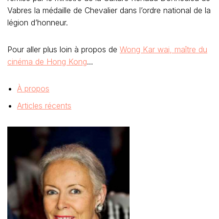
Vabres la médaille de Chevalier dans l’ordre national de la
légion d’honneur.
Pour aller plus loin à propos de
Wong Kar wai, maître du
cinéma de Hong Kong
…
À propos
Articles récents