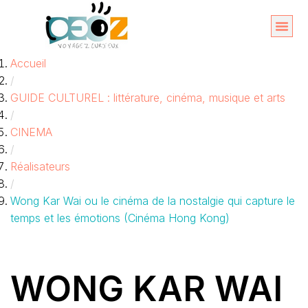
Aller
au
Organise
A propos 
Accueil
contenu
/
GUIDE CULTUREL : littérature, cinéma, musique et arts
/
CINEMA
/
Réalisateurs
/
Wong Kar Wai ou le cinéma de la nostalgie qui capture le
temps et les émotions (Cinéma Hong Kong)
WONG KAR WAI