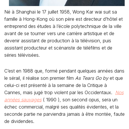
Né à Shanghaï le 17 juillet 1958, Wong Kar wai suit sa
famille à Hong-Kong où son père est directeur d’hôtel et
entreprend des études à l’école polytechnique de la ville
avant de se tourner vers une carrière artistique et de
devenir assistant de production à la télévision, puis
assistant producteur et scénariste de téléfilms et de
séries télévisées.
C’est en 1988 que, formé pendant quelques années dans
le sérail, il réalise son premier film
As Tears Go by
et que
celui-ci est présenté à la semaine de la Critique à
Cannes, mais jugé trop violent par les Occidentaux.
Nos
années sauvages
( 1990 ), son second opus, sera un
échec commercial, malgré ses qualités évidentes, et la
seconde partie ne parviendra jamais à être montée, faute
de dividendes.