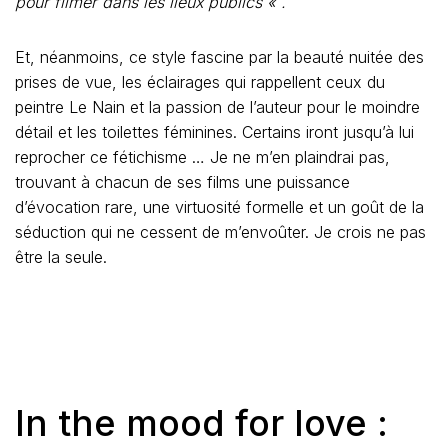
pour filmer dans les lieux publics « .
Et, néanmoins, ce style fascine par la beauté nuitée des
prises de vue, les éclairages qui rappellent ceux du
peintre Le Nain et la passion de l’auteur pour le moindre
détail et les toilettes féminines. Certains iront jusqu’à lui
reprocher ce fétichisme … Je ne m’en plaindrai pas,
trouvant à chacun de ses films une puissance
d’évocation rare, une virtuosité formelle et un goût de la
séduction qui ne cessent de m’envoûter. Je crois ne pas
être la seule.
In the mood for love :