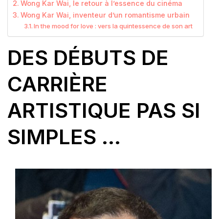
Wong Kar Wai, le retour à l’essence du cinéma
Wong Kar Wai, inventeur d’un romantisme urbain
In the mood for love : vers la quintessence de son art
DES DÉBUTS DE
CARRIÈRE
ARTISTIQUE PAS SI
SIMPLES …