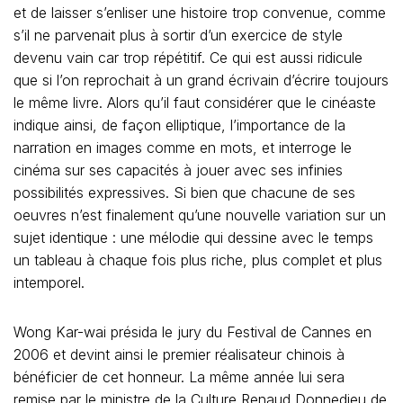
et de laisser s’enliser une histoire trop convenue, comme
s’il ne parvenait plus à sortir d’un exercice de style
devenu vain car trop répétitif. Ce qui est aussi ridicule
que si l’on reprochait à un grand écrivain d’écrire toujours
le même livre. Alors qu’il faut considérer que le cinéaste
indique ainsi, de façon elliptique, l’importance de la
narration en images comme en mots, et interroge le
cinéma sur ses capacités à jouer avec ses infinies
possibilités expressives. Si bien que chacune de ses
oeuvres n’est finalement qu’une nouvelle variation sur un
sujet identique : une mélodie qui dessine avec le temps
un tableau à chaque fois plus riche, plus complet et plus
intemporel.
Wong Kar-wai présida le jury du Festival de Cannes en
2006 et devint ainsi le premier réalisateur chinois à
bénéficier de cet honneur. La même année lui sera
remise par le ministre de la Culture Renaud Donnedieu de