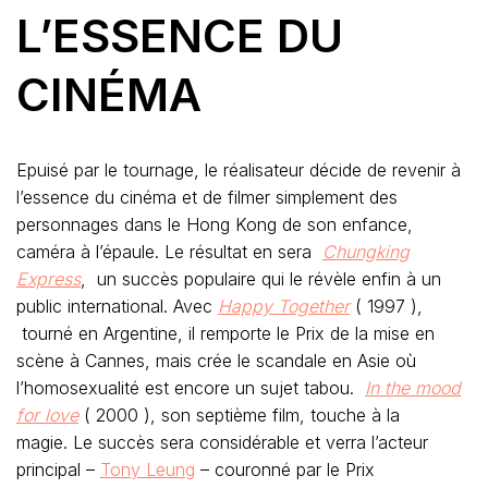
L’ESSENCE DU
CINÉMA
Epuisé par le tournage, le réalisateur décide de revenir à
l’essence du cinéma et de filmer simplement des
personnages dans le Hong Kong de son enfance,
caméra à l’épaule. Le résultat en sera
Chungking
Express
, un succès populaire qui le révèle enfin à un
public international. Avec
Happy Together
( 1997 ),
tourné en Argentine, il remporte le Prix de la mise en
scène à Cannes, mais crée le scandale en Asie où
l’homosexualité est encore un sujet tabou.
In the mood
for love
( 2000 ), son septième film, touche à la
magie. Le succès sera considérable et verra l’acteur
principal –
Tony Leung
– couronné par le Prix