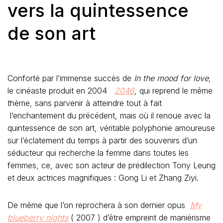
vers la quintessence
de son art
Conforté par l’immense succès de
In the mood for love
,
le cinéaste produit en 2004
2046
, qui reprend le même
thème, sans parvenir à atteindre tout à fait
l’enchantement du précédent, mais où il renoue avec la
quintessence de son art, véritable polyphonie amoureuse
sur l’éclatement du temps à partir des souvenirs d’un
séducteur qui recherche la femme dans toutes les
femmes, ce, avec son acteur de prédilection Tony Leung
et deux actrices magnifiques : Gong Li et Zhang Ziyi.
De même que l’on reprochera à son dernier opus
My
blueberry nights
( 2007 ) d’être empreint de maniérisme