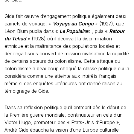
Gide fait œuvre d’engagement politique également deux
carnets de voyage, «
Voyage au Congo
» (1927), que
Léon Blum publia dans «
Le Populaire
« , puis «
Retour
du Tchad
» (1928) où il décrivait la discrimination
ethnique et la maltraitance des populations locales et
dénonçait sous couvert de mission civilisatrice la cupidité
de certains acteurs du colonialisme. Cette attaque du
colonialisme a beaucoup choqué la classe politique qui la
considéra comme une atteinte aux intérêts français
même si des enquêtes ultérieures ont donné raison au
témoignage de Gide.
Dans sa réflexion politique qu’il entreprit dès le début de
la Première guerre mondiale, continuateur en cela d’un
Victor Hugo, promoteur des « États-Unis d’Europe »,
André Gide ébaucha la vision d’une Europe culturelle