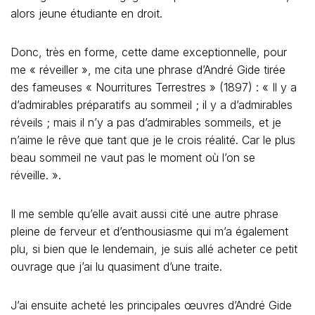
alors jeune étudiante en droit.
Donc, très en forme, cette dame exceptionnelle, pour
me « réveiller », me cita une phrase d’André Gide tirée
des fameuses « Nourritures Terrestres » (1897) : « Il y a
d’admirables préparatifs au sommeil ; il y a d’admirables
réveils ; mais il n’y a pas d’admirables sommeils, et je
n’aime le rêve que tant que je le crois réalité. Car le plus
beau sommeil ne vaut pas le moment où l’on se
réveille. ».
Il me semble qu’elle avait aussi cité une autre phrase
pleine de ferveur et d’enthousiasme qui m’a également
plu, si bien que le lendemain, je suis allé acheter ce petit
ouvrage que j’ai lu quasiment d’une traite.
J’ai ensuite acheté les principales œuvres d’André Gide