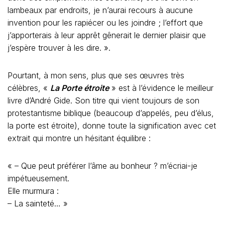
lambeaux par endroits, je n’aurai recours à aucune
invention pour les rapiécer ou les joindre ; l’effort que
j’apporterais à leur apprêt gênerait le dernier plaisir que
j’espère trouver à les dire. ».
Pourtant, à mon sens, plus que ses œuvres très
célèbres, «
La Porte étroite
» est à l’évidence le meilleur
livre d’André Gide. Son titre qui vient toujours de son
protestantisme biblique (beaucoup d’appelés, peu d’élus,
la porte est étroite), donne toute la signification avec cet
extrait qui montre un hésitant équilibre :
« – Que peut préférer l’âme au bonheur ? m’écriai-je
impétueusement.
Elle murmura :
– La sainteté… »