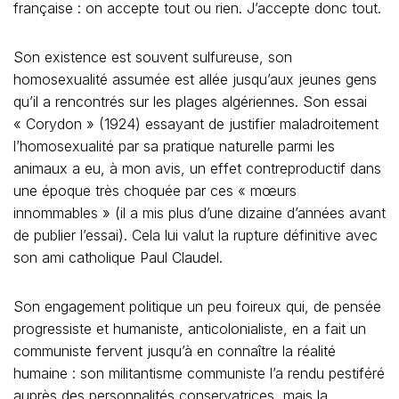
française : on accepte tout ou rien. J’accepte donc tout.
Son existence est souvent sulfureuse, son
homosexualité assumée est allée jusqu’aux jeunes gens
qu’il a rencontrés sur les plages algériennes. Son essai
« Corydon » (1924) essayant de justifier maladroitement
l’homosexualité par sa pratique naturelle parmi les
animaux a eu, à mon avis, un effet contreproductif dans
une époque très choquée par ces « mœurs
innommables » (il a mis plus d’une dizaine d’années avant
de publier l’essai). Cela lui valut la rupture définitive avec
son ami catholique Paul Claudel.
Son engagement politique un peu foireux qui, de pensée
progressiste et humaniste, anticolonialiste, en a fait un
communiste fervent jusqu’à en connaître la réalité
humaine : son militantisme communiste l’a rendu pestiféré
auprès des personnalités conservatrices, mais la