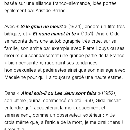
basée sur une alliance franco-allemande, idée portée
également par Aristide Briand.
Avec «
Si le grain ne meurt
» (1924), encore un titre très
biblique, et «
Et nunc manet in te
» (1951), André Gide
se raconta dans une autobiographie très crue, sur sa
famille, son amitié par exemple avec Pierre Louÿs ou ses
mœurs qui scandalisèrent une grande partie de la France
« bien pensante », racontant ses tendances
homosexuelles et pédérastes ainsi que son mariage avec
Madeleine pour qui il a toujours gardé une haute estime.
Dans «
Ainsi soit-il ou Les Jeux sont faits »
(1952),
son ultime journal commencé en été 1950, Gide laissait
entendre qu’il accueillerait la mort doucement et
sereinement, comme un observateur extérieur : « Je
crois même que, à l’article de la mort, je me dirai : tiens !
il meurt. ».