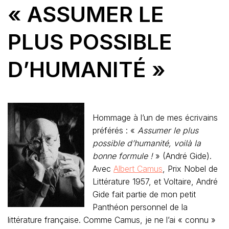
« ASSUMER LE
PLUS POSSIBLE
D’HUMANITÉ »
Hommage à l’un de mes écrivains
préférés : «
Assumer le plus
possible d’humanité, voilà la
bonne formule !
» (André Gide).
Avec
Albert Camus
, Prix Nobel de
Littérature 1957, et Voltaire, André
Gide fait partie de mon petit
Panthéon personnel de la
littérature française. Comme Camus, je ne l’ai « connu »