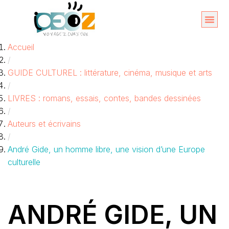
Aller
au
Organise
A propos 
Accueil
contenu
/
GUIDE CULTUREL : littérature, cinéma, musique et arts
/
LIVRES : romans, essais, contes, bandes dessinées
/
Auteurs et écrivains
/
André Gide, un homme libre, une vision d’une Europe
culturelle
ANDRÉ GIDE, UN