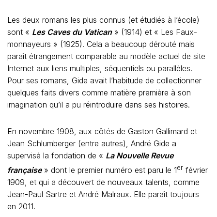
Les deux romans les plus connus (et étudiés à l’école)
sont «
Les Caves du Vatican
» (1914) et « Les Faux-
monnayeurs » (1925). Cela a beaucoup dérouté mais
paraît étrangement comparable au modèle actuel de site
Internet aux liens multiples, séquentiels ou parallèles.
Pour ses romans, Gide avait l’habitude de collectionner
quelques faits divers comme matière première à son
imagination qu’il a pu réintroduire dans ses histoires.
En novembre 1908, aux côtés de Gaston Gallimard et
Jean Schlumberger (entre autres), André Gide a
supervisé la fondation de «
La Nouvelle Revue
er
française
» dont le premier numéro est paru le 1
février
1909, et qui a découvert de nouveaux talents, comme
Jean-Paul Sartre et André Malraux. Elle paraît toujours
en 2011.