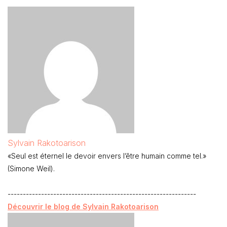
Sylvain Rakotoarison
«Seul est éternel le devoir envers l’être humain comme tel.»
(Simone Weil).
--------------------------------------------------------------
Découvrir le blog de Sylvain Rakotoarison