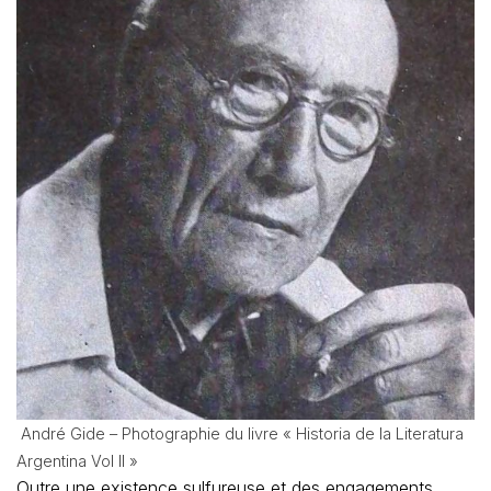
André Gide – Photographie du livre « Historia de la Literatura
Argentina Vol II »
Outre une existence sulfureuse et des engagements