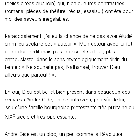
(celles citées plus loin) qui, bien que très contrastées
(romans, pièces de théâtre, récits, essais…) ont été pour
moi des saveurs inégalables.
Paradoxalement, j’ai eu la chance de ne pas avoir étudié
en milieu scolaire cet « auteur ». Mon détour avec lui fut
donc plus tardif mais plus intense et surtout, plus
enthousiaste, dans le sens étymologiquement divin du
terme : « Ne souhaite pas, Nathanaël, trouver Dieu
ailleurs que partout ! ».
Eh oui, Dieu est bel et bien présent dans beaucoup des
œuvres d’André Gide, timide, introverti, peu sûr de lui,
issu d’une famille bourgeoise protestante très puritaine du
e
XIX
siècle et très oppressante.
André Gide est un bloc, un peu comme la Révolution