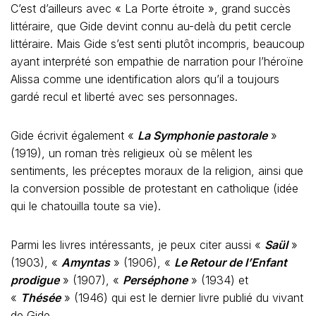
C’est d’ailleurs avec « La Porte étroite », grand succès
littéraire, que Gide devint connu au-delà du petit cercle
littéraire. Mais Gide s’est senti plutôt incompris, beaucoup
ayant interprété son empathie de narration pour l’héroïne
Alissa comme une identification alors qu’il a toujours
gardé recul et liberté avec ses personnages.
Gide écrivit également «
La Symphonie pastorale
»
(1919), un roman très religieux où se mêlent les
sentiments, les préceptes moraux de la religion, ainsi que
la conversion possible de protestant en catholique (idée
qui le chatouilla toute sa vie).
Parmi les livres intéressants, je peux citer aussi «
Saül
»
(1903), «
Amyntas
» (1906), «
Le Retour de l’Enfant
prodigue
» (1907), «
Perséphone
» (1934) et
«
Thésée
» (1946) qui est le dernier livre publié du vivant
de Gide.