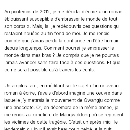
Au printemps de 2012, je me décidai d’écrire « un roman
éblouissant susceptible d’embrasser le monde de tout
son corps ». Mais, là, je redécouvris ces questions qui
restaient nouées au fin fond de moi. Je me rendis
compte que j’avais perdu la confiance en l’être humain
depuis longtemps. Comment pourrai-je embrasser le
monde dans mes bras ? Je compris que je ne pourrais
jamais avancer sans faire face à ces questions. Et que
ce ne serait possible qu’à travers les écrits.
Un an plus tard, en méditant sur le sujet d’un nouveau
roman à écrire, j’avais d’abord imaginé une œuvre dans
laquelle j’y mettrais le mouvement de Gwangju comme
une anecdote. Or, en décembre de la même année, je
me rendis au cimetière de Mangwoldong où se reposent
les victimes de cette tragédie. C’était un après-midi, le
lendemain du jour il avait beaucoup neigé. A la nuit