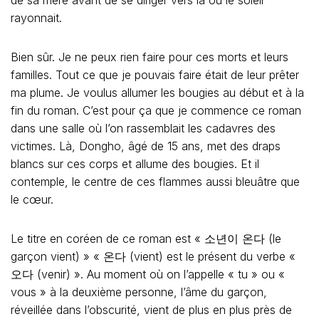
de sa mère avant de se diriger vers là où le soleil
rayonnait.
Bien sûr. Je ne peux rien faire pour ces morts et leurs
familles. Tout ce que je pouvais faire était de leur prêter
ma plume. Je voulus allumer les bougies au début et à la
fin du roman. C’est pour ça que je commence ce roman
dans une salle où l’on rassemblait les cadavres des
victimes. Là, Dongho, âgé de 15 ans, met des draps
blancs sur ces corps et allume des bougies. Et il
contemple, le centre de ces flammes aussi bleuâtre que
le cœur.
Le titre en coréen de ce roman est « 소년이 온다 (le
garçon vient) » « 온다 (vient) est le présent du verbe «
오다 (venir) ». Au moment où on l’appelle « tu » ou «
vous » à la deuxième personne, l’âme du garçon,
réveillée dans l’obscurité, vient de plus en plus près de