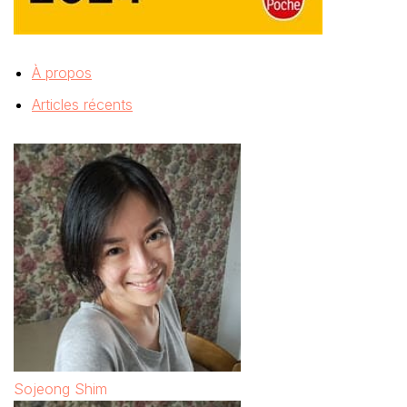
À propos
Articles récents
Sojeong Shim