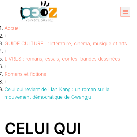
Aller
au
Organise
A propos 
Accueil
contenu
/
GUIDE CULTUREL : littérature, cinéma, musique et arts
/
LIVRES : romans, essais, contes, bandes dessinées
/
Romans et fictions
/
Celui qui revient de Han Kang : un roman sur le
mouvement démocratique de Gwangju
CELUI QUI