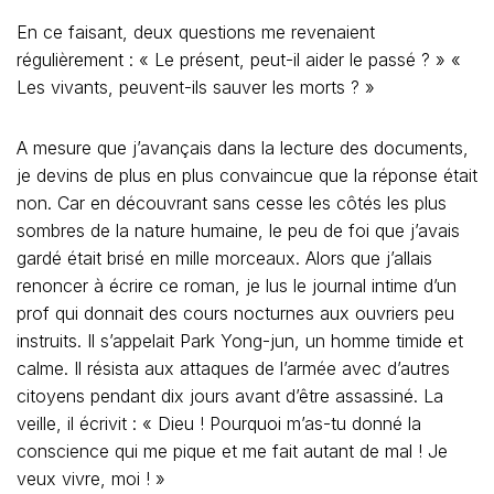
En ce faisant, deux questions me revenaient
régulièrement : « Le présent, peut-il aider le passé ? » «
Les vivants, peuvent-ils sauver les morts ? »
A mesure que j’avançais dans la lecture des documents,
je devins de plus en plus convaincue que la réponse était
non. Car en découvrant sans cesse les côtés les plus
sombres de la nature humaine, le peu de foi que j’avais
gardé était brisé en mille morceaux. Alors que j’allais
renoncer à écrire ce roman, je lus le journal intime d’un
prof qui donnait des cours nocturnes aux ouvriers peu
instruits. Il s’appelait Park Yong-jun, un homme timide et
calme. Il résista aux attaques de l’armée avec d’autres
citoyens pendant dix jours avant d’être assassiné. La
veille, il écrivit : « Dieu ! Pourquoi m’as-tu donné la
conscience qui me pique et me fait autant de mal ! Je
veux vivre, moi ! »