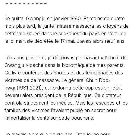
……………………………
Je quittai Gwangju en janvier 1980. Et moins de quatre
mois plus tard, la junte militaire massacra les citoyens de
cette ville située dans le sud-ouest du pays en vertu de
la loi martiale décrétée le 17 mai. J’avais alors neuf ans.
Trois ans plus tard, je découvris par hasard « l’album de
Gwangju » caché dans la bibliothèque de mes parents.
Ce livre contenait des photos et des témoignages des
victimes de ce massacre. Le général Chun Doo-
hwan(1931-2021), qui ordonna cette oppression, était
devenu alors président de la République. Ce dictateur
contrôla strictement les médias. Mais les rescapés et les
familles des victimes l’avaient publié en secret pour
immortaliser la vérité sur cette boucherie.
Je n’avais alors que douze ans. Trop jeune pour