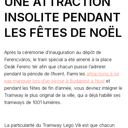
UNE ATTRACTION
INSOLITE PENDANT
LES FÊTES DE NOËL
Après la cérémonie d’inauguration au dépôt de
Ferencváros, le tram spécial a été amené à la place
Deák Ferenc tér afin que chacun puisse l’admirer
pendant la période de l’Avent. Parmi les
attractions à ne
pas manquer lors d’un séjour à Budapest à Noël
et
pendant les fêtes de fin d’année, vous devriez intégrer le
Tramway le plus original de la ville, qui a déjà habillé ses
tramways de 1001 lumières.
La particularité du Tramway Lego Vili est que chacun