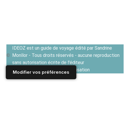
IDEOZ est un guide de voyage édité par Sandrine
Monllor - Tous droits réservés - aucune reproduction
sans autorisation écrite de l'éditeur
Voir les Conditions générales d'utilisation
Modifier vos préférences
Accueil
/
HONGRIE
/
BUDAPEST
/