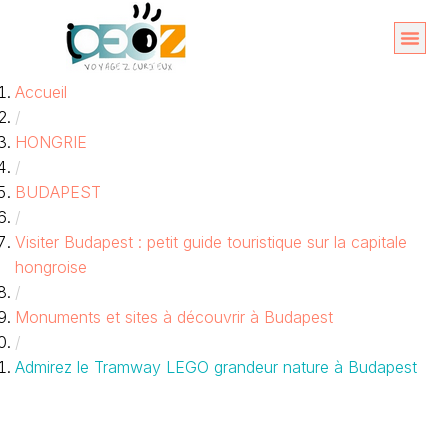
Aller
au
Organise
A propos 
Accueil
contenu
/
HONGRIE
/
BUDAPEST
/
Visiter Budapest : petit guide touristique sur la capitale
hongroise
/
Monuments et sites à découvrir à Budapest
/
Admirez le Tramway LEGO grandeur nature à Budapest