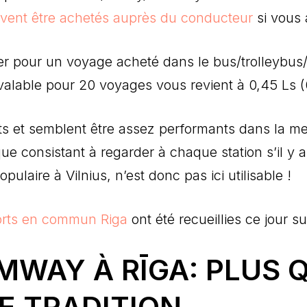
oivent être achetés auprès du conducteur
si vous 
ier pour un voyage acheté dans le bus/trolleybus
valable pour 20 voyages vous revient à 0,45 Ls (
nts et semblent être assez performants dans la me
que consistant à regarder à chaque station s’il y 
ulaire à Vilnius, n’est donc pas ici utilisable !
orts en commun Riga
ont été recueillies ce jour sur
MWAY À RĪGA: PLUS 
E TRADITION