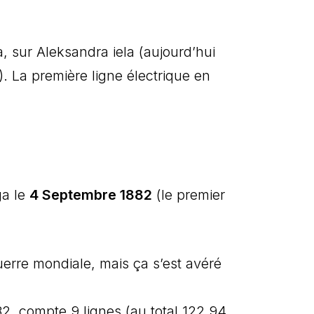
, sur Aleksandra iela (aujourd’hui
). La première ligne électrique en
ga le
4 Septembre 1882
(le premier
uerre mondiale, mais ça s’est avéré
2, compte 9 lignes (au total 122,94