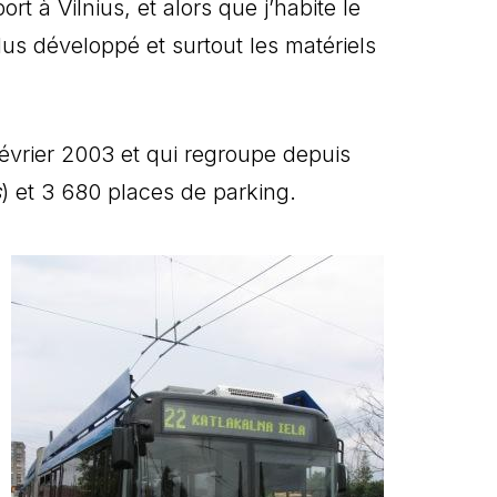
à Vilnius, et alors que j’habite le
us développé et surtout les matériels
Février 2003 et qui regroupe depuis
s
) et 3 680 places de parking.