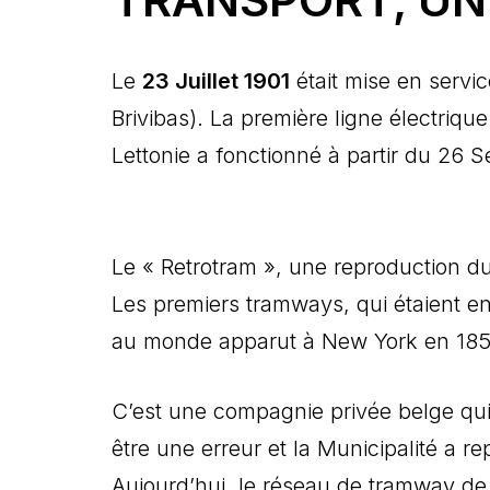
Le
23 Juillet 1901
était mise en servic
Brivibas). La première ligne électriqu
Lettonie a fonctionné à partir du 26 
Le « Retrotram », une reproduction du
Les premiers tramways, qui étaient en 
au monde apparut à New York en 185
C’est une compagnie privée belge qui e
être une erreur et la Municipalité a r
Aujourd’hui, le réseau de tramway de 