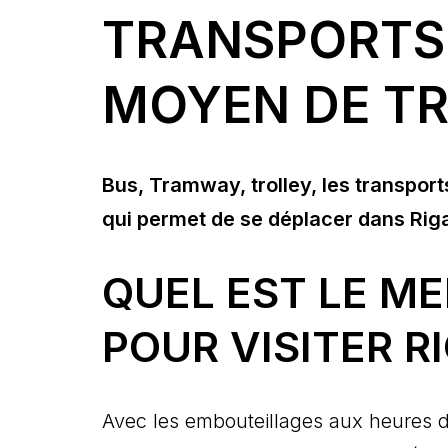
TRANSPORTS 
MOYEN DE TR
Bus, Tramway, trolley, les transports
qui permet de se déplacer dans Riga
QUEL EST LE M
POUR VISITER R
Avec les embouteillages aux heures de 