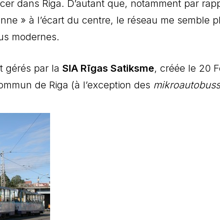
 dans Riga. D’autant que, notamment par rapport 
ne » à l’écart du centre, le réseau me semble pl
lus modernes.
t gérés par la
SIA Rīgas Satiksme
, créée le 20 
commun de Riga (à l’exception des
mikroautobus