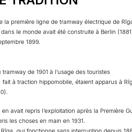
e la première ligne de tramway électrique de Rīga
e dans le monde avait été construite à Berlin (1881
Septembre 1899.
 tramway de 1901 à l’usage des touristes
fait à traction hippomobile, étaient apparus à Rī
0).
n avait repris l’exploitation après la Première G
epris les choses en main en 1931.
Rīga, qui fonctionne sans interruption depuis 188