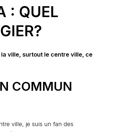
 : QUEL
GIER?
ville, surtout le centre ville, ce
 EN COMMUN
re ville, je suis un fan des