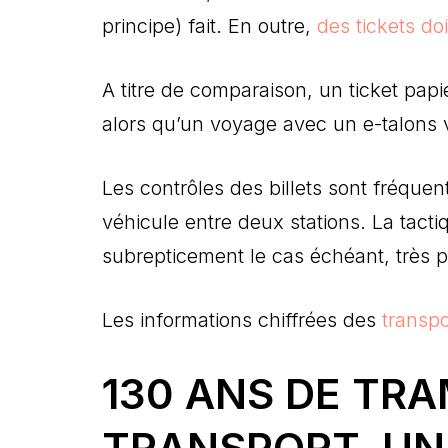
principe) fait. En outre,
des tickets d
A titre de comparaison, un ticket pap
alors qu’un voyage avec un e-talons 
Les contrôles des billets sont fréque
véhicule entre deux stations. La tacti
subrepticement le cas échéant, très pop
Les informations chiffrées des
transp
130 ANS DE TRA
TRANSPORT, UN