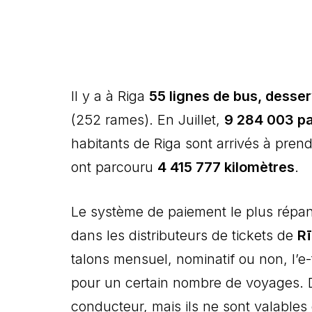
Il y a à Riga
55 lignes de bus, desser
(252 rames). En Juillet,
9 284 003 p
habitants de Riga sont arrivés à pre
ont parcouru
4 415 777 kilomètres
.
Le système de paiement le plus répan
dans les distributeurs de tickets de
R
talons mensuel, nominatif ou non, l’e
pour un certain nombre de voyages. 
conducteur, mais ils ne sont valables 