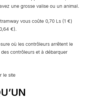
avez une grosse valise ou un animal.
/tramway vous coûte 0,70 Ls (1 €)
0,64 €).
sure où les contrôleurs arrêtent le
a des contrôleurs et à débarquer
 le site
QU’UN