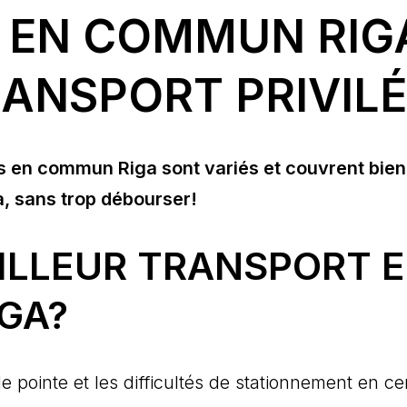
EN COMMUN RIGA
ANSPORT PRIVILÉ
 en commun Riga sont variés et couvrent bien la 
, sans trop débourser!
EILLEUR TRANSPORT
IGA?
pointe et les difficultés de stationnement en cent