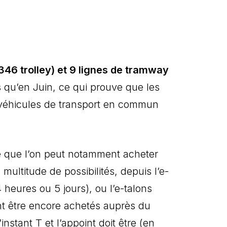
346 trolley) et 9 lignes de tramway
s qu’en Juin, ce qui prouve que les
 véhicules de transport en commun
que que l’on peut notamment acheter
 multitude de possibilités, depuis l’e-
heures ou 5 jours), ou l’e-talons
t être encore achetés auprès du
nstant T et l’appoint doit être (en