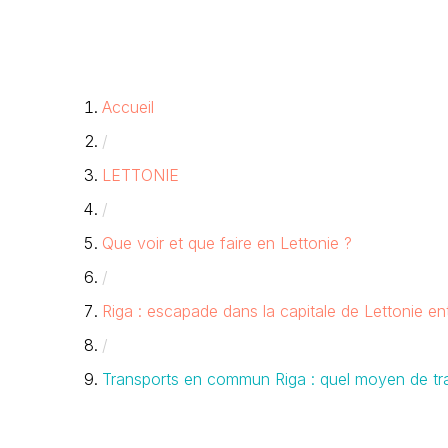
Accueil
/
LETTONIE
/
Que voir et que faire en Lettonie ?
/
Riga : escapade dans la capitale de Lettonie e
/
Transports en commun Riga : quel moyen de tran