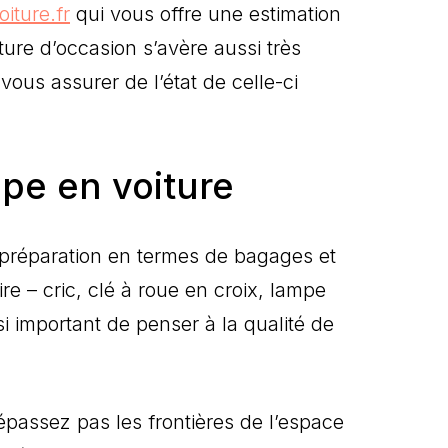
iture.fr
qui vous offre une estimation
ture d’occasion s’avère aussi très
vous assurer de l’état de celle-ci
pe en voiture
e préparation en termes de bagages et
ire – cric, clé à roue en croix, lampe
ssi important de penser à la qualité de
épassez pas les frontières de l’espace