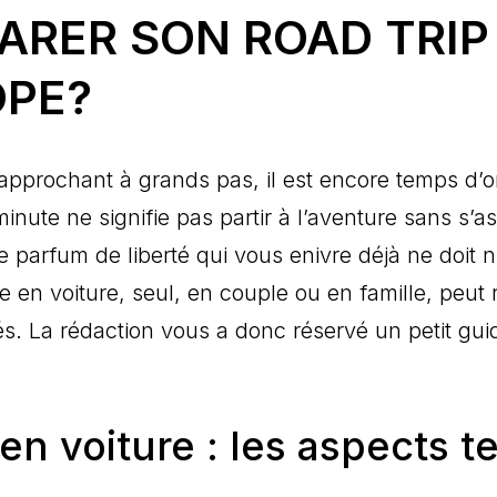
RER SON ROAD TRIP 
OPE?
on approchant à grands pas, il est encore temps d
minute ne signifie pas partir à l’aventure sans s’
e parfum de liberté qui vous enivre déjà ne doi
 en voiture, seul, en couple ou en famille, peut 
és. La rédaction vous a donc réservé un petit guid
n voiture : les aspects 