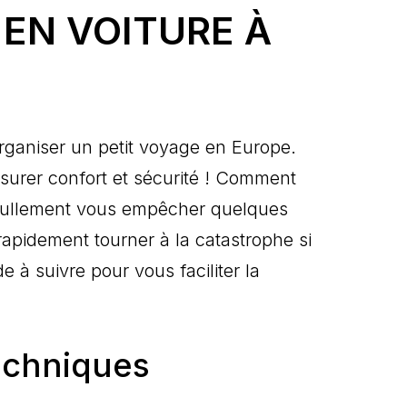
EN VOITURE À
’organiser un petit voyage en Europe.
assurer confort et sécurité ! Comment
t nullement vous empêcher quelques
rapidement tourner à la catastrophe si
e à suivre pour vous faciliter la
techniques