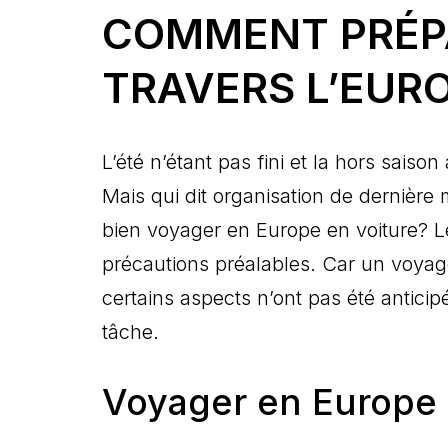
COMMENT PRÉPA
TRAVERS L’EUR
L’été n’étant pas fini et la hors sais
Mais qui dit organisation de dernière 
bien voyager en Europe en voiture? L
précautions préalables. Car un voyage
certains aspects n’ont pas été anticip
tâche.
Voyager en Europe e