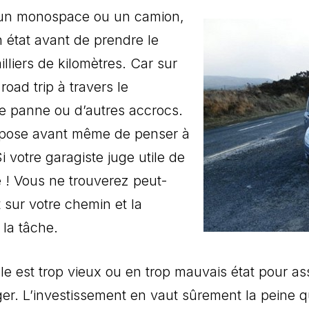
, un monospace ou un camion,
n état avant de prendre le
lliers de kilomètres. Car sur
oad trip à travers le
une panne ou d’autres accrocs.
’impose avant même de penser à
i votre garagiste juge utile de
e ! Vous ne trouverez peut-
 sur votre chemin et la
 la tâche.
e est trop vieux ou en trop mauvais état pour as
. L’investissement en vaut sûrement la peine qua