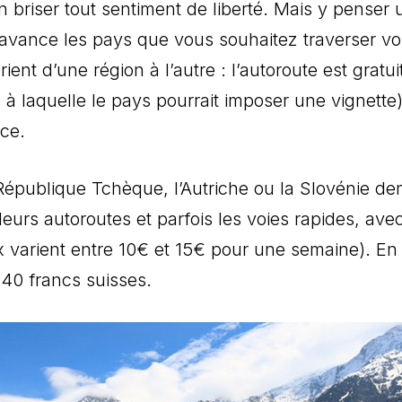
en briser tout sentiment de liberté. Mais y pense
l’avance les pays que vous souhaitez traverser vo
rient d’une région à l’autre : l’autoroute est grat
 laquelle le pays pourrait imposer une vignette),
ce.
a République Tchèque, l’Autriche ou la Slovénie 
leurs autoroutes et parfois les voies rapides, avec
 varient entre 10€ et 15€ pour une semaine). En S
40 francs suisses.