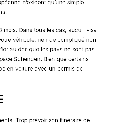
ropéenne n’exigent qu’une simple
ns.
3 mois. Dans tous les cas, aucun visa
votre véhicule, rien de compliqué non
rifier au dos que les pays ne sont pas
espace Schengen. Bien que certains
rope en voiture avec un permis de
E
ts. Trop prévoir son itinéraire de