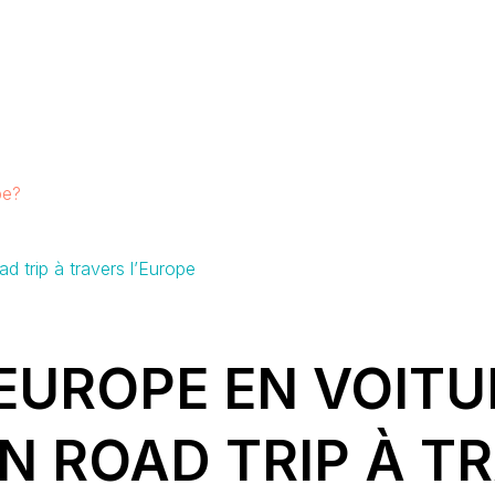
pe?
d trip à travers l’Europe
EUROPE EN VOITUR
N ROAD TRIP À T