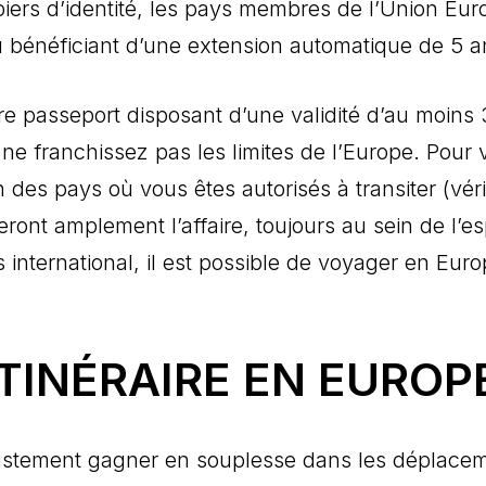
iers d’identité, les pays membres de l’Union Eu
ou bénéficiant d’une extension automatique de 5 a
e passeport disposant d’une validité d’au moins 
e franchissez pas les limites de l’Europe. Pour 
on des pays où vous êtes autorisés à transiter (vé
eront amplement l’affaire, toujours au sein de l’
s international, il est possible de voyager en Eu
TINÉRAIRE EN EUROP
ustement gagner en souplesse dans les déplacemen