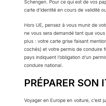
Schengen. Pour ce qui est de vos pap
carte d’identité en cours de validité 
Hors UE, pensez à vous munir de votr
ne vous sera demandé tant que vous n
plus : votre carte grise faisant menti
cochés) et votre permis de conduire f
pays indiquent l’obligation d’un permi
conduire national.
PRÉPARER SON I
Voyager en Europe en voiture, c’est j