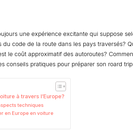
oujours une expérience excitante qui suppose sel
s du code de la route dans les pays traversés? Q
st le coût approximatif des autoroutes? Comment c
es conseils pratiques pour préparer son roard tri
iture à travers l’Europe?
 aspects techniques
r en Europe en voiture