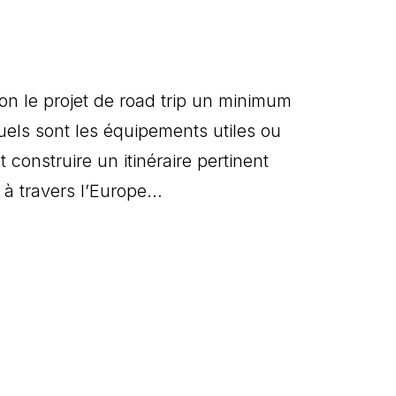
on le projet de road trip un minimum
uels sont les équipements utiles ou
onstruire un itinéraire pertinent
p à travers l’Europe…