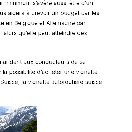
r un minimum s’avère aussi être d’un
us aidera à prévoir un budget car les
uite en Belgique et Allemagne par
 alors qu’elle peut atteindre des
demandent aux conducteurs de se
 la possibilité d’acheter une vignette
uisse, la vignette autoroutière suisse