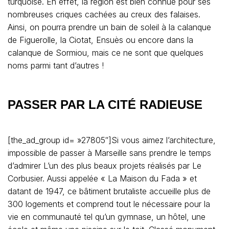
turquoise. En effet, la région est bien connue pour ses
nombreuses criques cachées au creux des falaises.
Ainsi, on pourra prendre un bain de soleil à la calanque
de Figuerolle, la Ciotat, Ensuès ou encore dans la
calanque de Sormiou, mais ce ne sont que quelques
noms parmi tant d’autres !
PASSER PAR LA CITÉ RADIEUSE
[the_ad_group id= »27805″]Si vous aimez l’architecture,
impossible de passer à Marseille sans prendre le temps
d’admirer L’un des plus beaux projets réalisés par Le
Corbusier. Aussi appelée « La Maison du Fada » et
datant de 1947, ce bâtiment brutaliste accueille plus de
300 logements et comprend tout le nécessaire pour la
vie en communauté tel qu’un gymnase, un hôtel, une