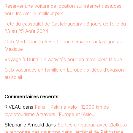
Réserver une voiture de location sur internet : astuces
pour trouver le meilleur prix
Fête du cassoulet de Castelnaudary : 3 jours de folie du
23 au 25 Août 2024
Club Med Cancun Resort : une semaine fantastique au
Mexique
Voyage à Dubaï : 4 activités pour en avoir plein la vue
Club vacances en famille en Europe : 5 idées d’évasion
au soleil
Commentaires récents
RIVEAU
dans
Paris – Pekin à vélo : 12000 km de
cyclotourisme à travers l’Europe et l’Asie…
Stéphanie Arnould
dans
Sorties en bateau avec Zlatko à
la rencontre des dauphins dans l’archipel de Pakostane