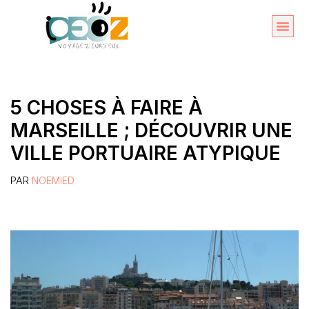
Aller
au
Organise
A propos 
contenu
5 CHOSES À FAIRE À
MARSEILLE ; DÉCOUVRIR UNE
VILLE PORTUAIRE ATYPIQUE
PAR
NOEMIED