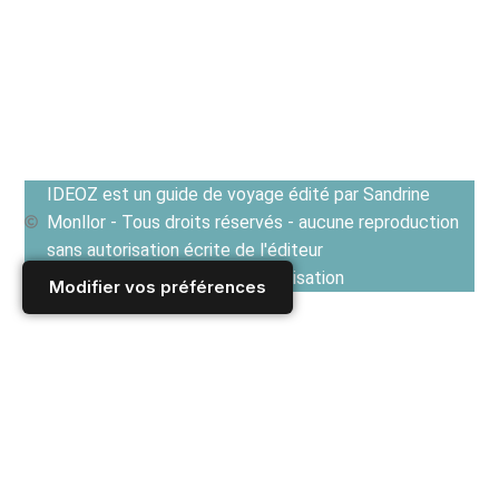
IDEOZ est un guide de voyage édité par Sandrine
Monllor - Tous droits réservés - aucune reproduction
sans autorisation écrite de l'éditeur
Voir les Conditions générales d'utilisation
Modifier vos préférences
Accueil
/
Derniers articles
/
FRANCE
/