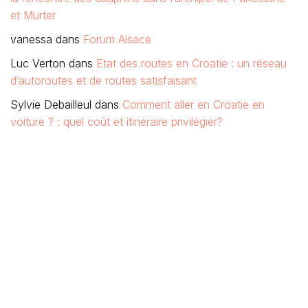
et Murter
vanessa
dans
Forum Alsace
Luc Verton
dans
Etat des routes en Croatie : un réseau
d’autoroutes et de routes satisfaisant
Sylvie Debailleul
dans
Comment aller en Croatie en
voiture ? : quel coût et itinéraire privilégier?