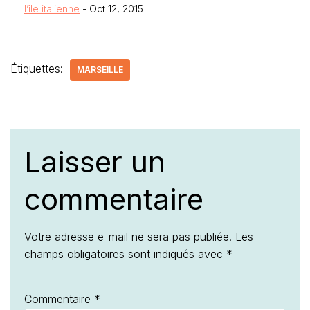
l’île italienne
- Oct 12, 2015
Étiquettes:
MARSEILLE
Laisser un
commentaire
Votre adresse e-mail ne sera pas publiée.
Les
champs obligatoires sont indiqués avec
*
Commentaire
*