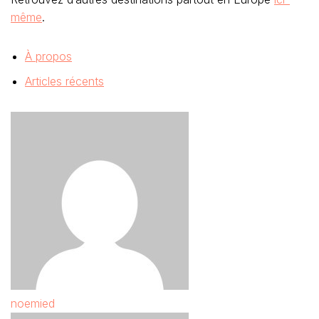
même
.
À propos
Articles récents
noemied