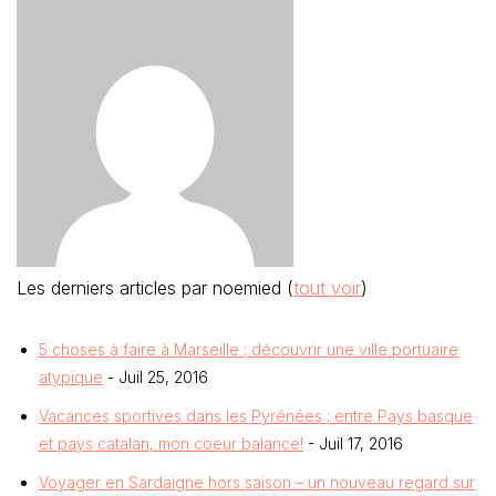
Les derniers articles par noemied
(
tout voir
)
5 choses à faire à Marseille ; découvrir une ville portuaire
atypique
- Juil 25, 2016
Vacances sportives dans les Pyrénées ; entre Pays basque
et pays catalan, mon coeur balance!
- Juil 17, 2016
Voyager en Sardaigne hors saison – un nouveau regard sur