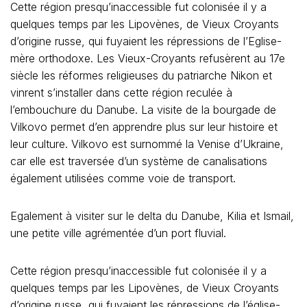
Cette région presqu’inaccessible fut colonisée il y a
quelques temps par les Lipovènes, de Vieux Croyants
d’origine russe, qui fuyaient les répressions de l’Eglise-
mère orthodoxe. Les Vieux-Croyants refusèrent au 17e
siècle les réformes religieuses du patriarche Nikon et
vinrent s’installer dans cette région reculée à
l’embouchure du Danube. La visite de la bourgade de
Vilkovo permet d’en apprendre plus sur leur histoire et
leur culture. Vilkovo est surnommé la Venise d’Ukraine,
car elle est traversée d’un système de canalisations
également utilisées comme voie de transport.
Egalement à visiter sur le delta du Danube, Kilia et Ismail,
une petite ville agrémentée d’un port fluvial.
Cette région presqu’inaccessible fut colonisée il y a
quelques temps par les Lipovènes, de Vieux Croyants
d’origine russe, qui fuyaient les répressions de l’église-