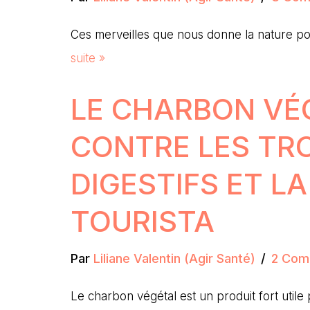
Ces merveilles que nous donne la nature p
suite »
LE CHARBON VÉ
CONTRE LES TR
DIGESTIFS ET LA
TOURISTA
Par
Liliane Valentin (Agir Santé)
2 Com
Le charbon végétal est un produit fort util