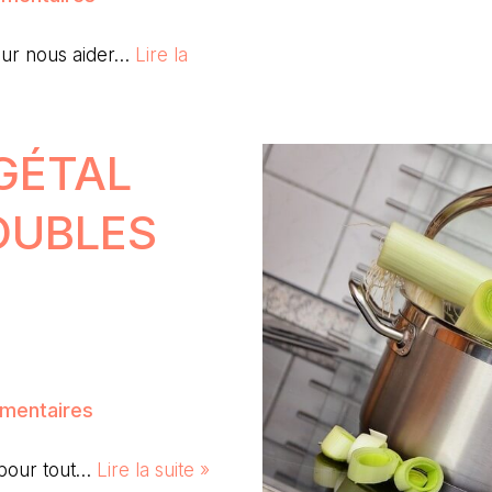
our nous aider…
Lire la
GÉTAL
OUBLES
mentaires
e pour tout…
Lire la suite »