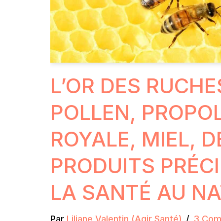
L’OR DES RUCHES
POLLEN, PROPOL
ROYALE, MIEL, D
PRODUITS PRÉC
LA SANTÉ AU N
Par
Liliane Valentin (Agir Santé)
3 Com