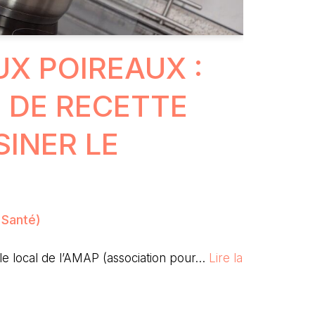
X POIREAUX :
S DE RECETTE
SINER LE
r Santé)
le local de l’AMAP (association pour…
Lire la