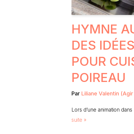
HYMNE AU
DES IDÉE
POUR CUI
POIREAU
Par
Liliane Valentin (Agi
Lors d’une animation dans 
suite »