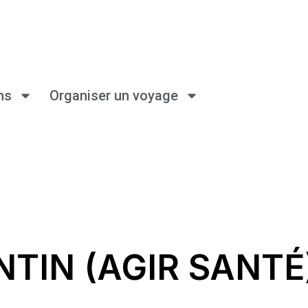
ns
Organiser un voyage
NTIN (AGIR SANTÉ