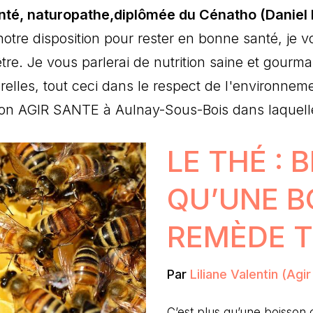
nté, naturopathe,diplômée du Cénatho (Daniel 
 notre disposition pour rester en bonne santé, je
être. Je vous parlerai de nutrition saine et gourm
elles, tout ceci dans le respect de l'environne
on AGIR SANTE à Aulnay-Sous-Bois dans laquelle 
LE THÉ : 
QU’UNE B
REMÈDE 
Par
Liliane Valentin (Agi
C’est plus qu’une boisson 