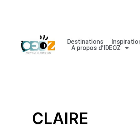
Aller
au
contenu
Destinations
Inspiratio
A propos d’IDEOZ
CLAIRE