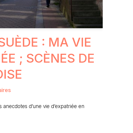
SUÈDE : MA VIE
ÉE ; SCÈNES DE
OISE
ires
anecdotes d’une vie d’expatriée en