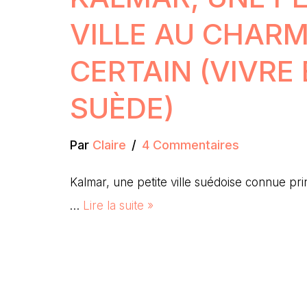
VILLE AU CHAR
CERTAIN (VIVRE
SUÈDE)
Par
Claire
4 Commentaires
Kalmar, une petite ville suédoise connue pr
…
Lire la suite »