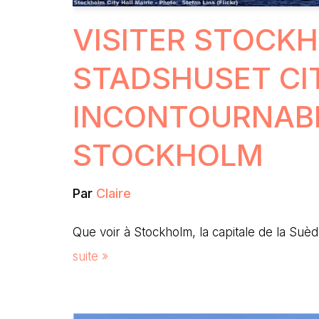
VISITER STOCK
STADSHUSET CI
INCONTOURNAB
STOCKHOLM
Par
Claire
Que voir à Stockholm, la capitale de la S
suite »