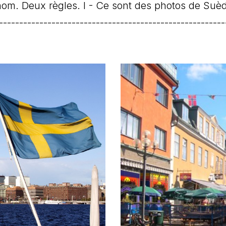
om. Deux règles. I - Ce sont des photos de Suède. I
--------------------------------------------------------