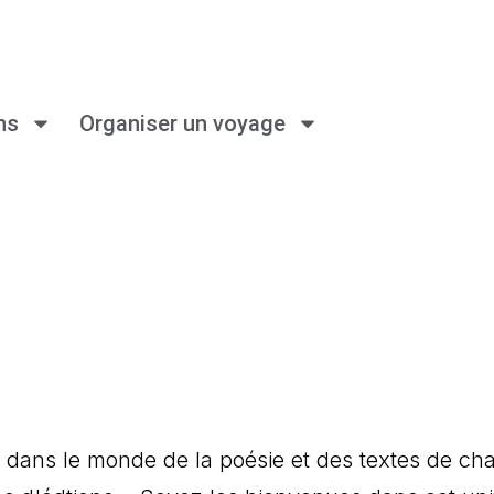
ns
Organiser un voyage
r dans le monde de la poésie et des textes de ch