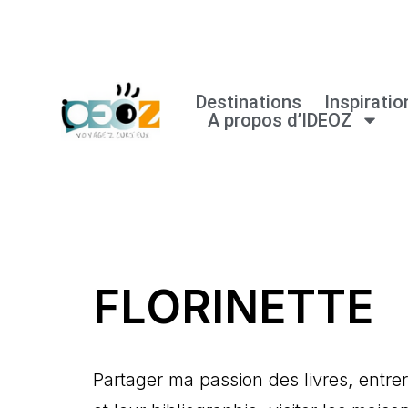
Aller
au
Destinations
Inspiratio
contenu
A propos d’IDEOZ
FLORINETTE
Partager ma passion des livres, entre