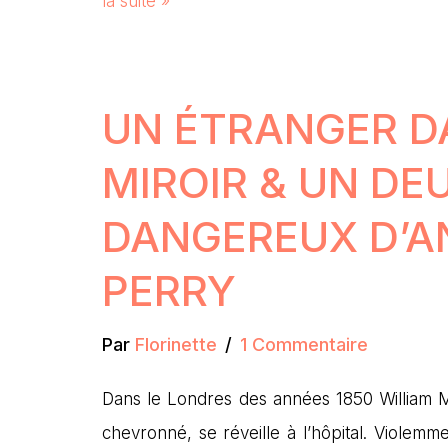
la suite »
UN ÉTRANGER D
MIROIR & UN DEU
DANGEREUX D’A
PERRY
Par
Florinette
1 Commentaire
Dans le Londres des années 1850 William M
chevronné, se réveille à l’hôpital. Violemm