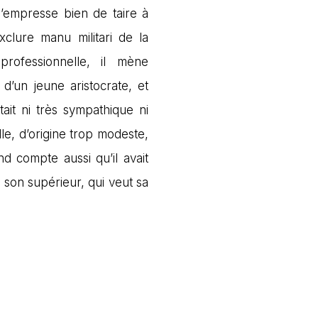
s’empresse bien de taire à
exclure manu militari de la
rofessionnelle, il mène
d’un jeune aristocrate, et
tait ni très sympathique ni
ille, d’origine trop modeste,
nd compte aussi qu’il avait
 son supérieur, qui veut sa