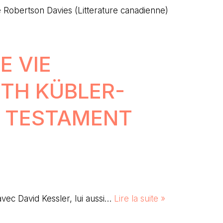
 Robertson Davies (Litterature canadienne)
E VIE
ETH KÜBLER-
N TESTAMENT
vec David Kessler, lui aussi…
Lire la suite »