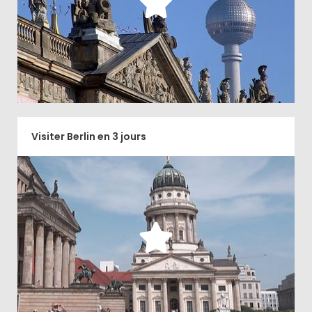
Découvrir
Visiter Berlin en 3 jours
Entres incontournables et sites plus insolites, vous
aurez un condensé de Berlin en 3 jours complets ...
Découvrir