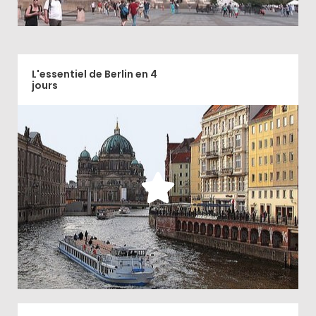
L'essentiel de Berlin en 4
jours
Comment découvrir l'essentiel de Berlin et ses
diverses facettes en 10 étapes pendant 4 jours?
Découvrir