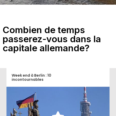
Combien de temps
passerez-vous dans la
capitale allemande?
Week end à Berlin : 10
incontournables
Quels sont les sites et activités immanquables pour
découvrir Berlin en un week-end?