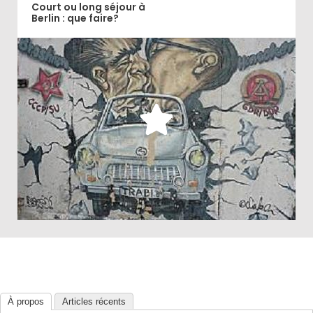
Court ou long séjour à
Berlin : que faire?
Quelles sont les visites et les activités à faire à Berlin
selon que vous passiez un jour ou une semaine?
Découvrir
À propos
Articles récents