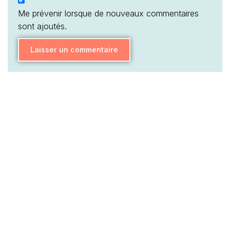
Me prévenir lorsque de nouveaux commentaires
sont ajoutés.