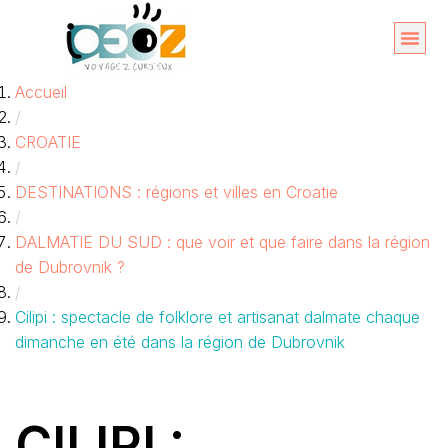
Aller
au
Organise
A propos 
Accueil
contenu
/
CROATIE
/
DESTINATIONS : régions et villes en Croatie
/
DALMATIE DU SUD : que voir et que faire dans la région
de Dubrovnik ?
/
Cilipi : spectacle de folklore et artisanat dalmate chaque
dimanche en été dans la région de Dubrovnik
CILIPI :