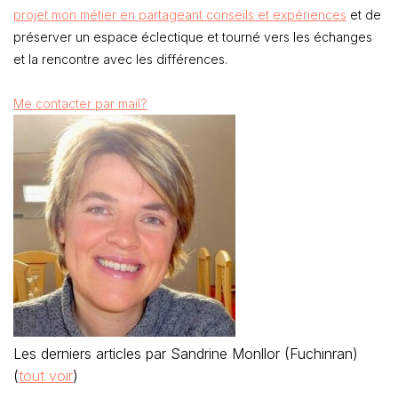
projet mon métier en partageant conseils et expériences
et de
préserver un espace éclectique et tourné vers les échanges
et la rencontre avec les différences.
Me contacter par mail?
Les derniers articles par Sandrine Monllor (Fuchinran)
(
tout voir
)