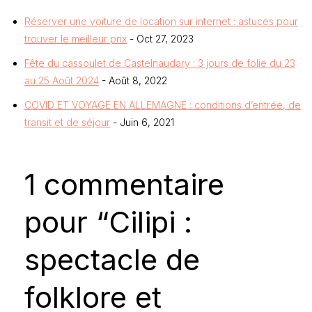
Réserver une voiture de location sur internet : astuces pour
trouver le meilleur prix
- Oct 27, 2023
Fête du cassoulet de Castelnaudary : 3 jours de folie du 23
au 25 Août 2024
- Août 8, 2022
COVID ET VOYAGE EN ALLEMAGNE : conditions d’entrée, de
transit et de séjour
- Juin 6, 2021
1 commentaire
pour “Cilipi :
spectacle de
folklore et