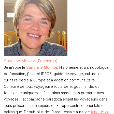
Sandrine Monllor (Fuchinran)
Je m’appelle
Sandrine Monllor
.
Historienne et anthropologue
de formation, j’ai créé IDEOZ, guide de voyage, culturel et
culinaire dédié àl’Europe et à vocation communautaire.
Curieuse de tout, voyageuse routarde et gourmande, qui
fonctionne uniquement à l'instinct sans jamais préparer mes
voyages, j'accompagne paradoxalement les voyageurs dans
leurs préparatifs de séjours en Europe centrale, orientale et
balkanique. Depuis plus de 10 ans, j’essaie aussi de
faire de ce