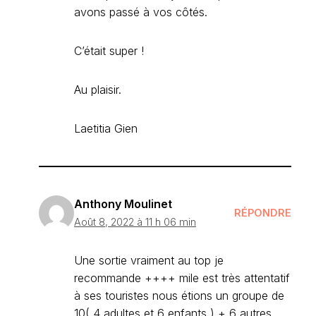
avons passé à vos côtés.
C’était super !
Au plaisir.
Laetitia Gien
Anthony Moulinet
RÉPONDRE
Août 8, 2022 à 11 h 06 min
Une sortie vraiment au top je
recommande ++++ mile est très attentatif
à ses touristes nous étions un groupe de
10( 4 adultes et 6 enfants ) + 6 autres