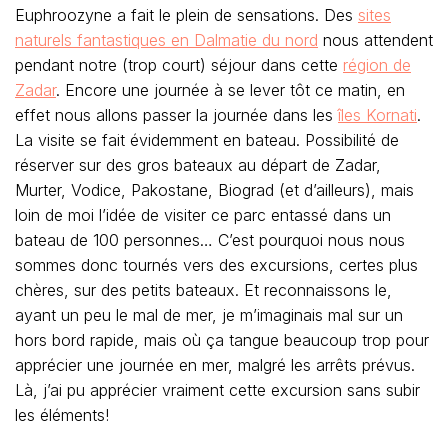
Euphroozyne a fait le plein de sensations. Des
sites
naturels fantastiques en Dalmatie du nord
nous attendent
pendant notre (trop court) séjour dans cette
région de
Zadar
. Encore une journée à se lever tôt ce matin, en
effet nous allons passer la journée dans les
îles Kornati
.
La visite se fait évidemment en bateau. Possibilité de
réserver sur des gros bateaux au départ de Zadar,
Murter, Vodice, Pakostane, Biograd (et d’ailleurs), mais
loin de moi l’idée de visiter ce parc entassé dans un
bateau de 100 personnes… C’est pourquoi nous nous
sommes donc tournés vers des excursions, certes plus
chères, sur des petits bateaux. Et reconnaissons le,
ayant un peu le mal de mer, je m’imaginais mal sur un
hors bord rapide, mais où ça tangue beaucoup trop pour
apprécier une journée en mer, malgré les arrêts prévus.
Là, j’ai pu apprécier vraiment cette excursion sans subir
les éléments!