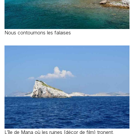
Nous contournons les falaises
L’île de Mana où les ruines (décor de film) tronent,