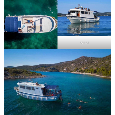
oznor