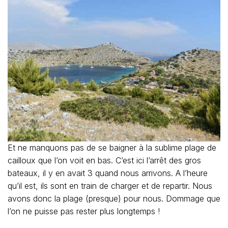
Et ne manquons pas de se baigner à la sublime plage de
cailloux que l’on voit en bas. C’est ici l’arrêt des gros
bateaux, il y en avait 3 quand nous arrivons. A l’heure
qu’il est, ils sont en train de charger et de repartir. Nous
avons donc la plage (presque) pour nous. Dommage que
l’on ne puisse pas rester plus longtemps !