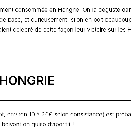
amment consommée en Hongrie. On la déguste dans 
n de base, et curieusement, si on en boit beaucoup
aient célébré de cette façon leur victoire sur les 
 HONGRIE
ot, environ 10 à 20€ selon consistance) est prob
 boivent en guise d’apéritif !