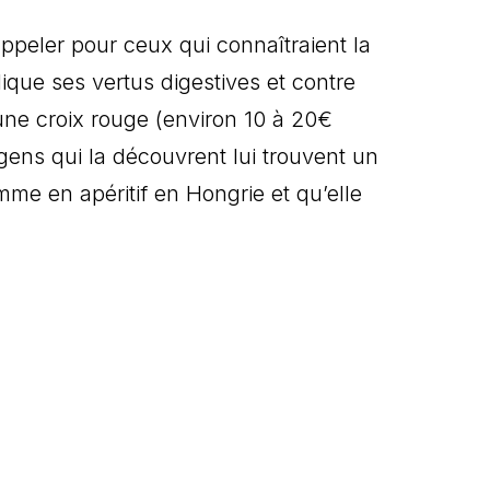
peler pour ceux qui connaîtraient la
lique ses vertus digestives et contre
une croix rouge (environ 10 à 20€
gens qui la découvrent lui trouvent un
me en apéritif en Hongrie et qu’elle