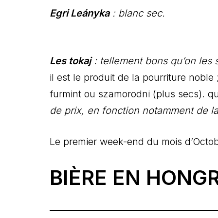
Egri Leányka
: blanc sec.
Les tokaj
: tellement bons qu’on les
il est le produit de la pourriture noble
furmint ou szamorodni (plus secs). 
de prix, en fonction notamment de l
Le premier week-end du mois d’Octobr
BIÈRE EN HONGR