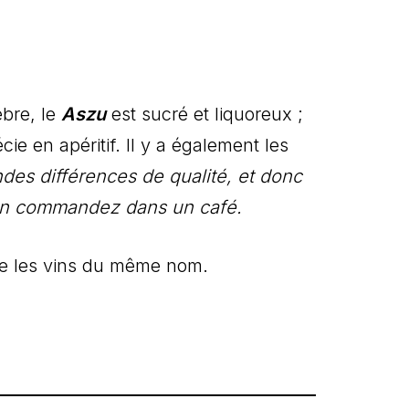
èbre, le
Aszu
est sucré et liquoreux ;
cie en apéritif. Il y a également les
ndes différences de qualité, et donc
s en commandez dans un café.
bre les vins du même nom.