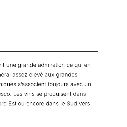
uent une grande admiration ce qui en
énéral assez élevé aux grandes
omiques s’associent toujours avec un
nesco. Les vins se produisent dans
ord Est ou encore dans le Sud vers