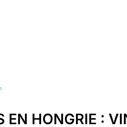
s
 EN HONGRIE : VI