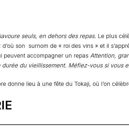
 savoure seuls, en dehors des repas.
Le plus cél
 ; d’où son surnom de « roi des vins » et il s’appré
qui peuvent accompagner un repas
Attention, gra
a durée du vieillissement. Méfiez-vous si vou
e donne lieu à une fête du Tokaji, où l’on célè
IE