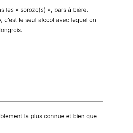
les « sörözö(s) », bars à bière.
, c’est le seul alcool avec lequel on
Hongrois.
ablement la plus connue et bien que