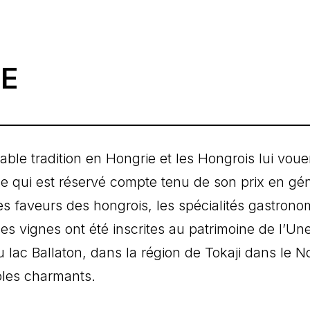
IE
ritable tradition en Hongrie et les Hongrois lui vo
luxe qui est réservé compte tenu de son prix en g
les faveurs des hongrois, les spécialités gastron
 les vignes ont été inscrites au patrimoine de l’U
lac Ballaton, dans la région de Tokaji dans le N
coles charmants.