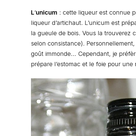
L
‘
unicum
: cette liqueur est connue 
liqueur d’artichaut. L’unicum est prép
la gueule de bois. Vous la trouverez
selon consistance). Personnellement, 
goût immonde… Cependant, je préfère 
prépare l’estomac et le foie pour une 