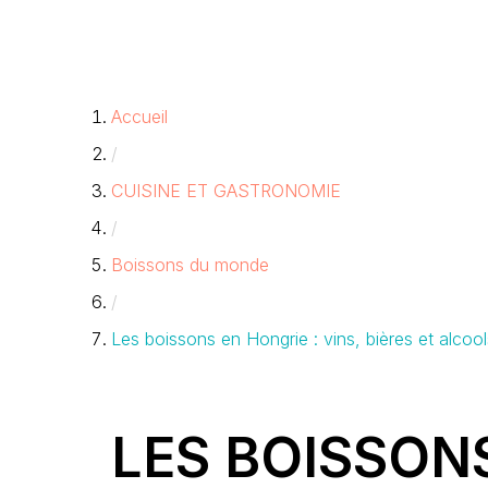
Accueil
/
CUISINE ET GASTRONOMIE
/
Boissons du monde
/
Les boissons en Hongrie : vins, bières et alcool
LES BOISSONS