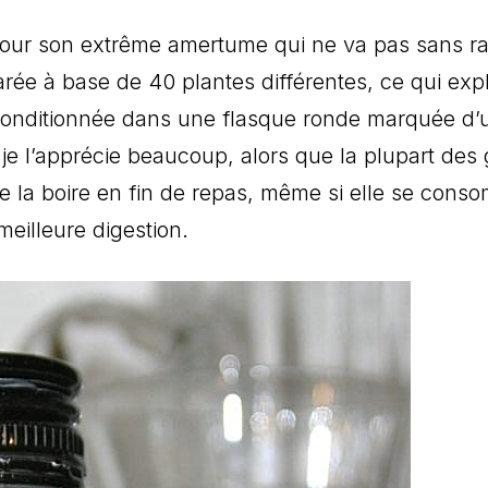
pour son extrême amertume qui ne va pas sans rap
arée à base de 40 plantes différentes, ce qui exp
 conditionnée dans une flasque ronde marquée d’
je l’apprécie beaucoup, alors que la plupart des 
la boire en fin de repas, même si elle se consom
meilleure digestion.