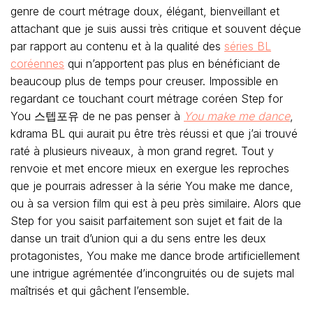
genre de court métrage doux, élégant, bienveillant et
attachant que je suis aussi très critique et souvent déçue
par rapport au contenu et à la qualité des
séries BL
coréennes
qui n’apportent pas plus en bénéficiant de
beaucoup plus de temps pour creuser. Impossible en
regardant ce touchant court métrage coréen Step for
You 스텝포유 de ne pas penser à
You make me dance
,
kdrama BL qui aurait pu être très réussi et que j’ai trouvé
raté à plusieurs niveaux, à mon grand regret. Tout y
renvoie et met encore mieux en exergue les reproches
que je pourrais adresser à la série You make me dance,
ou à sa version film qui est à peu près similaire. Alors que
Step for you saisit parfaitement son sujet et fait de la
danse un trait d’union qui a du sens entre les deux
protagonistes, You make me dance brode artificiellement
une intrigue agrémentée d’incongruités ou de sujets mal
maîtrisés et qui gâchent l’ensemble.