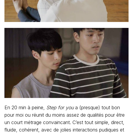
En 20 min à peine,
Step for you
a (presque) tout bon
pour moi ou réunit du moins assez de qualités pour être
un court métrage convaincant. C’est tout simple, direct,
fluide, cohérent, avec de jolies interactions pudiques et