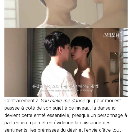
Contrairement à
You make me dance
qui pour moi est
passée à côté de son sujet à ce niveau, la danse ici
devient cette entité essentielle, presque un personnage à
part entière qui met en évidence la naissance des
sentiments, les prémisses du désir et l’envie d’être tout