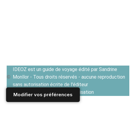
IDEOZ est un guide de voyage édité par Sandrine
Monllor - Tous droits réservés - aucune reproduction
sans autorisation écrite de l'éditeur
Voir les Conditions générales d'utilisation
Modifier vos préférences
Accueil
/
GUIDE CULTUREL : littérature, cinéma, musique et arts
/