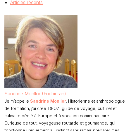
Articles récents
Sandrine Monllor (Fuchinran)
Je m’appelle
Sandrine Monllor
.
Historienne et anthropologue
de formation, j’ai créé IDEOZ, guide de voyage, culturel et
culinaire dédié àl’Europe et à vocation communautaire.
Curieuse de tout, voyageuse routarde et gourmande, qui
fonctionne uniquement à l'instinct sans jamais préparer mes