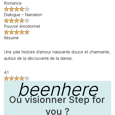
Romance
Dialogue – Narration
Pouvoir émotionnel
Résumé
Une jolie histoire d’amour naissante douce et charmante,
autour de la découverte de la danse.
4.1
beenhere
Où visionner Step for 
you ?