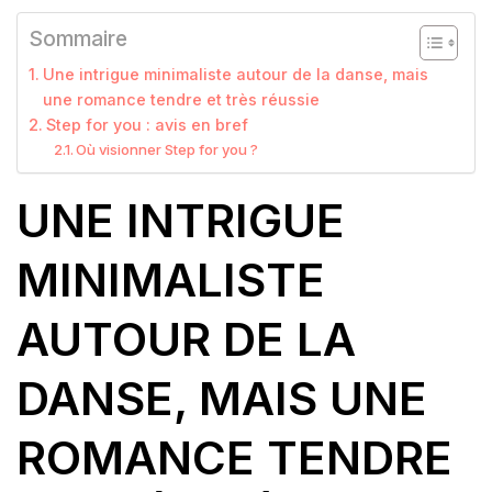
Sommaire
Une intrigue minimaliste autour de la danse, mais
une romance tendre et très réussie
Step for you : avis en bref
Où visionner Step for you ?
UNE INTRIGUE
MINIMALISTE
AUTOUR DE LA
DANSE, MAIS UNE
ROMANCE TENDRE