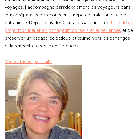
voyages, j'accompagne paradoxalement les voyageurs dans
leurs préparatifs de séjours en Europe centrale, orientale et
balkanique. Depuis plus de 10 ans, j’essaie aussi de
faire de ce
projet mon métier en partageant conseils et expériences
et de
préserver un espace éclectique et tourné vers les échanges
et la rencontre avec les différences.
Me contacter par mail?