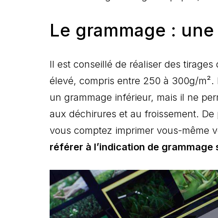
Le grammage : une 
Il est conseillé de réaliser des tira
élevé, compris entre 250 à 300g/m².
un grammage inférieur, mais il ne per
aux déchirures et au froissement. De p
vous comptez imprimer vous-même vo
référer à l’indication de grammage 