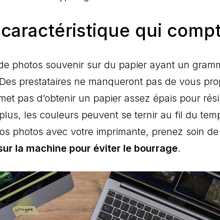
caractéristique qui comp
ges de photos souvenir sur du papier ayant un gra
 Des prestataires ne manqueront pas de vous pro
met pas d’obtenir un papier assez épais pour rési
lus, les couleurs peuvent se ternir au fil du temp
s photos avec votre imprimante, prenez soin d
sur la machine pour éviter le bourrage
.