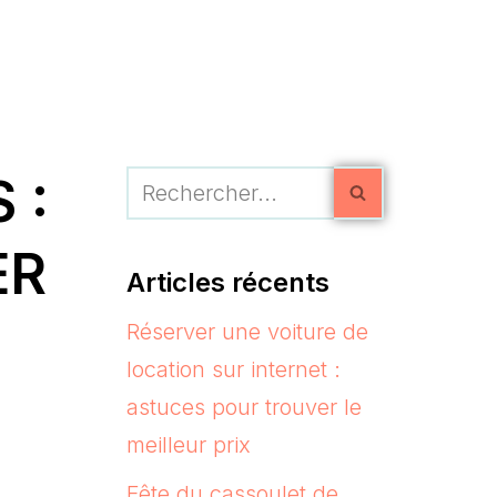
 :
ER
Articles récents
Réserver une voiture de
location sur internet :
astuces pour trouver le
meilleur prix
Fête du cassoulet de