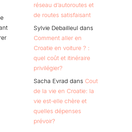
réseau d’autoroutes et
de routes satisfaisant
de
ant
Sylvie Debailleul
dans
rer
Comment aller en
Croatie en voiture ? :
quel coût et itinéraire
privilégier?
Sacha Evrad
dans
Cout
de la vie en Croatie: la
vie est-elle chère et
quelles dépenses
prévoir?