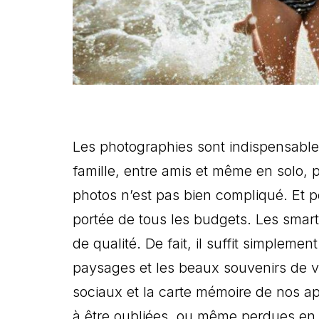
Les photographies sont indispensabl
famille, entre amis et même en solo, 
photos n’est pas bien compliqué. Et p
portée de tous les budgets. Les smar
de qualité. De fait, il suffit simpleme
paysages et les beaux souvenirs de vo
sociaux et la carte mémoire de nos ap
à être oubliées, ou même perdues en