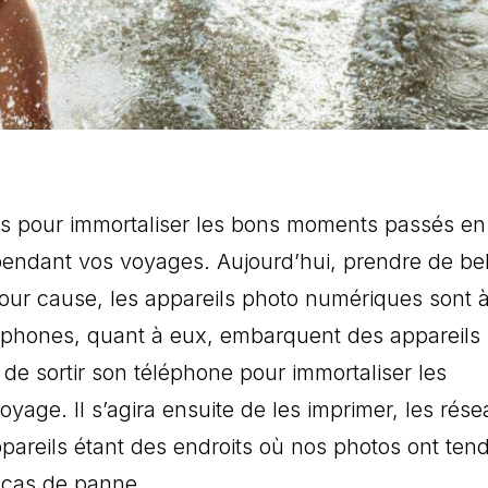
es pour immortaliser les bons moments passés en
pendant vos voyages. Aujourd’hui, prendre de bel
our cause, les appareils photo numériques sont à
tphones, quant à eux, embarquent des appareils
nt de sortir son téléphone pour immortaliser les
yage. Il s’agira ensuite de les imprimer, les rés
pareils étant des endroits où nos photos ont te
 cas de panne.