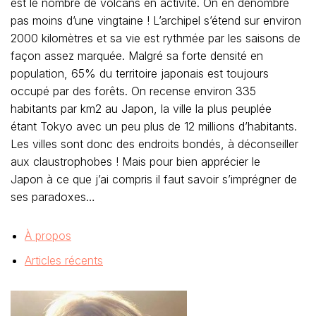
est le nombre de volcans en activité. On en dénombre
pas moins d’une vingtaine ! L’archipel s’étend sur environ
2000 kilomètres et sa vie est rythmée par les saisons de
façon assez marquée. Malgré sa forte densité en
population, 65% du territoire japonais est toujours
occupé par des forêts. On recense environ 335
habitants par km2 au Japon, la ville la plus peuplée
étant Tokyo avec un peu plus de 12 millions d’habitants.
Les villes sont donc des endroits bondés, à déconseiller
aux claustrophobes ! Mais pour bien apprécier le
Japon à ce que j’ai compris il faut savoir s’imprégner de
ses paradoxes…
À propos
Articles récents