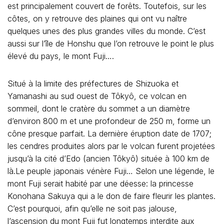
est principalement couvert de forêts. Toutefois, sur les
côtes, on y retrouve des plaines qui ont vu naître
quelques unes des plus grandes villes du monde. C’est
aussi sur l’île de Honshu que l’on retrouve le point le plus
élevé du pays, le mont Fuji….
Situé à la limite des préfectures de Shizuoka et
Yamanashi au sud ouest de Tôkyô, ce volcan en
sommeil, dont le cratère du sommet a un diamètre
d’environ 800 m et une profondeur de 250 m, forme un
cône presque parfait. La dernière éruption date de 1707;
les cendres produites alors par le volcan furent projetées
jusqu’à la cité d’Edo (ancien Tôkyô) située à 100 km de
là.Le peuple japonais vénère Fuji… Selon une légende, le
mont Fuji serait habité par une déesse: la princesse
Konohana Sakuya qui a le don de faire fleurir les plantes.
C’est pourquoi, afin qu’elle ne soit pas jalouse,
l’ascension du mont Fuji fut longtemps interdite aux