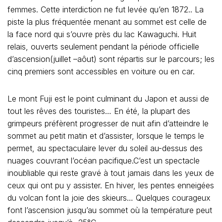
femmes. Cette interdiction ne fut levée qu’en 1872.. La
piste la plus fréquentée menant au sommet est celle de
la face nord qui s’ouvre près du lac Kawaguchi. Huit
relais, ouverts seulement pendant la période officielle
d’ascension(juillet –aôut) sont répartis sur le parcours; les
cinq premiers sont accessibles en voiture ou en car.
Le mont Fuji est le point culminant du Japon et aussi de
tout les rêves des touristes… En été, la plupart des
grimpeurs préfèrent progresser de nuit afin d’atteindre le
sommet au petit matin et d’assister, lorsque le temps le
permet, au spectaculaire lever du soleil au-dessus des
nuages couvrant l’océan pacifique.C’est un spectacle
inoubliable qui reste gravé à tout jamais dans les yeux de
ceux qui ont pu y assister. En hiver, les pentes enneigées
du volcan font la joie des skieurs… Quelques courageux
font l’ascension jusqu’au sommet où la température peut