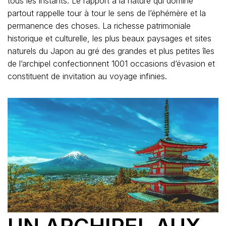
tous les instants. Le rapport à la nature qui domine
partout rappelle tour à tour le sens de l’éphémère et la
permanence des choses. La richesse patrimoniale
historique et culturelle, les plus beaux paysages et sites
naturels du Japon au gré des grandes et plus petites îles
de l’archipel confectionnent 1001 occasions d’évasion et
constituent de invitation au voyage infinies.
UN ARCHIPEL AUX