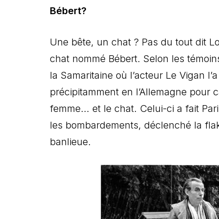
Bébert?
Une bête, un chat ? Pas du tout dit 
chat nommé Bébert. Selon les témoins, 
la Samaritaine où l’acteur Le Vigan l’a
précipitamment en l’Allemagne pour cau
femme… et le chat. Celui-ci a fait Pa
les bombardements, déclenché la flak 
banlieue.