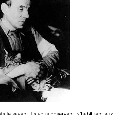
ts le savent. Ils vous observent, s’habituent aux