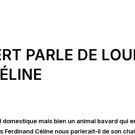
RT PARLE DE LOU
ÉLINE
al domestique mais bien un animal bavard qui en
s Ferdinand Céline nous parlerait-il de son cha