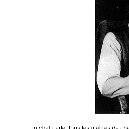
Un chat parle, tous les maîtres de cha