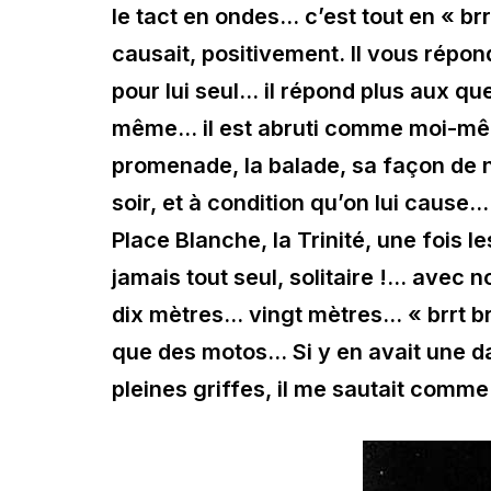
le tact en ondes… c’est tout en « brr
causait, positivement. Il vous répon
pour lui seul… il répond plus aux 
même… il est abruti comme moi-même
promenade, la balade, sa façon de n
soir, et à condition qu’on lui cause…
Place Blanche, la Trinité, une fois l
jamais tout seul, solitaire !… avec
dix mètres… vingt mètres… « brrt brr
que des motos… Si y en avait une dan
pleines griffes, il me sautait comm