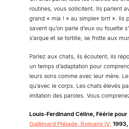
routines, vous sollicitent. Ils parlen
grand « mia ! » au simple« brrt ». Ils
savent qu’on parle d’eux ou fouette s’i
s’arque et se tortille, se frotte aux m
Parlez aux chats, ils écoutent, ils ré
un temps d’adaptation pour comprendr
leurs sons comme avec leur mère. Les
qu’avec le corps. Les chats élevés pa
imitation des paroles. Vous comprenez 
Louis-Ferdinand Céline, Féérie pour u
Gallimard Pléiade, Romans IV,
1993, 