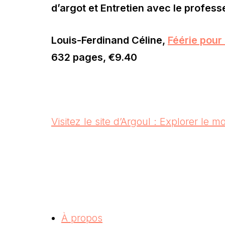
d’argot et Entretien avec le profess
Louis-Ferdinand Céline,
Féérie pour 
632 pages, €9.40
Visitez le site d’Argoul : Explorer le 
À propos