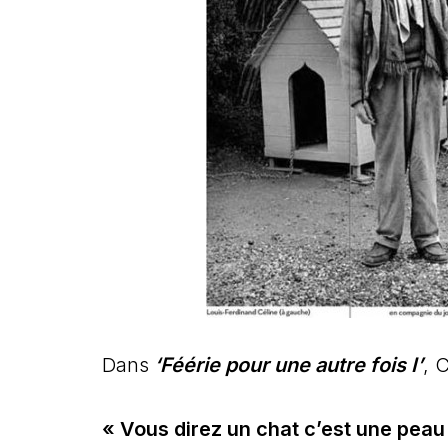
Dans
‘Féérie pour une autre fois I’
, 
« Vous direz un chat c’est une peau