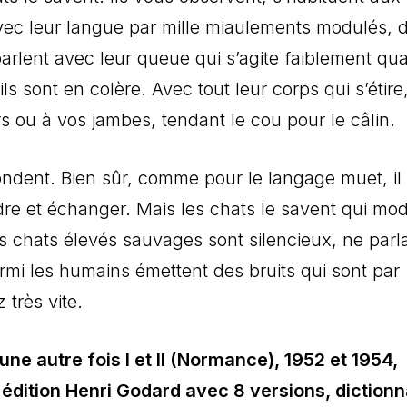
t avec leur langue par mille miaulements modulés, 
 parlent avec leur queue qui s’agite faiblement qua
ls sont en colère. Avec tout leur corps qui s’étire
urs ou à vos jambes, tendant le cou pour le câlin.
pondent. Bien sûr, comme pour le langage muet, il 
e et échanger. Mais les chats le savent qui mo
 chats élevés sauvages sont silencieux, ne parl
rmi les humains émettent des bruits qui sont par
très vite.
ne autre fois I et II (Normance), 1952 et 1954,
édition Henri Godard avec 8 versions, dictionn