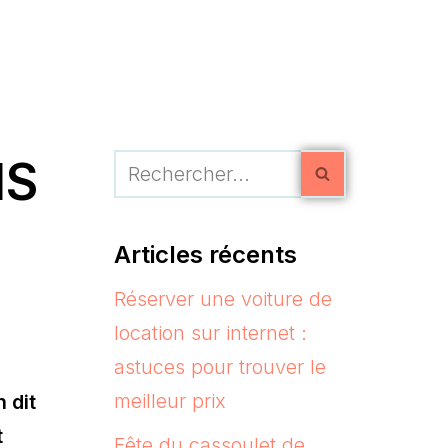
IS
Articles récents
Réserver une voiture de
location sur internet :
astuces pour trouver le
meilleur prix
 dit
t
Fête du cassoulet de