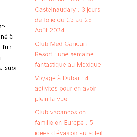
Castelnaudary : 3 jours
de folie du 23 au 25
me
Août 2024
 né à
Club Med Cancun
 fuir
Resort : une semaine
a
fantastique au Mexique
a subi
Voyage à Dubaï : 4
activités pour en avoir
plein la vue
Club vacances en
famille en Europe : 5
idées d’évasion au soleil