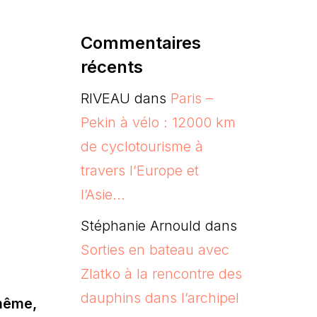
Commentaires
récents
RIVEAU
dans
Paris –
Pekin à vélo : 12000 km
de cyclotourisme à
travers l’Europe et
l’Asie…
Stéphanie Arnould
dans
Sorties en bateau avec
Zlatko à la rencontre des
dauphins dans l’archipel
 même,