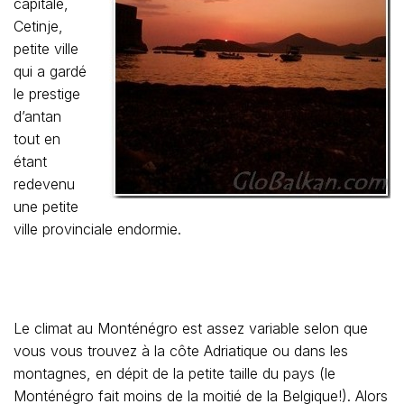
capitale,
Cetinje,
petite ville
qui a gardé
le prestige
d’antan
tout en
étant
redevenu
une petite
ville provinciale endormie.
Le climat au Monténégro est assez variable selon que
vous vous trouvez à la côte Adriatique ou dans les
montagnes, en dépit de la petite taille du pays (le
Monténégro fait moins de la moitié de la Belgique!). Alors