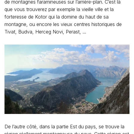
de montagnes faramineuses sur l’arrière-plan. C’est là
que vous trouverez par exemple la vieille ville et la
forteresse de Kotor qui la domine du haut de sa
montagne, ou encore les vieux centres historiques de
Tivat, Budva, Herceg Novi, Perast, …
De l’autre côté, dans la partie Est du pays, se trouve la
région réellement montagneuse du pays. Cette région est