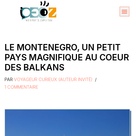
Aller
au
Organise
A propos 
contenu
LE MONTENEGRO, UN PETIT
PAYS MAGNIFIQUE AU COEUR
DES BALKANS
PAR
VOYAGEUR CURIEUX (AUTEUR INVITÉ)
1 COMMENTAIRE