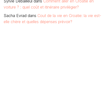
Sylvie Debailleul
dans
Comment aller en Croatie en
voiture ? : quel coût et itinéraire privilégier?
Sacha Evrad
dans
Cout de la vie en Croatie: la vie est-
elle chère et quelles dépenses prévoir?