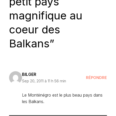
petit pays
magnifique au
coeur des
Balkans”
BILGER
RÉPONDRE
Sep 20, 2011 à 11 h 56 min
Le Monténégro est le plus beau pays dans
les Balkans.