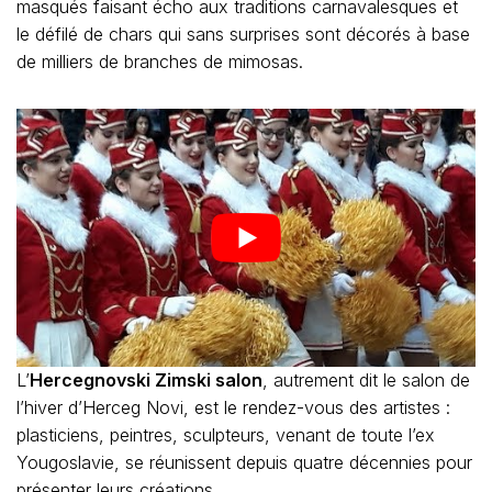
masqués faisant écho aux traditions carnavalesques et
le défilé de chars qui sans surprises sont décorés à base
de milliers de branches de mimosas.
L’
Hercegnovski Zimski salon
, autrement dit le salon de
l’hiver d’Herceg Novi, est le rendez-vous des artistes :
plasticiens, peintres, sculpteurs, venant de toute l’ex
Yougoslavie, se réunissent depuis quatre décennies pour
présenter leurs créations.