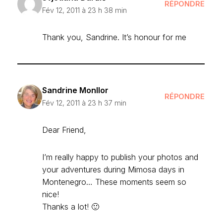
RÉPONDRE
Fév 12, 2011 à 23 h 38 min
Thank you, Sandrine. It’s honour for me
Sandrine Monllor
RÉPONDRE
Fév 12, 2011 à 23 h 37 min
Dear Friend,
I’m really happy to publish your photos and
your adventures during Mimosa days in
Montenegro… These moments seem so
nice!
Thanks a lot! 🙂