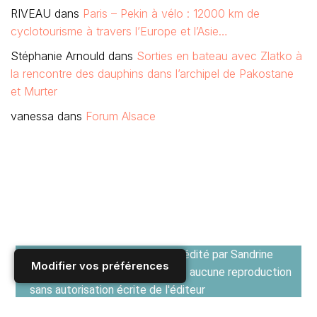
RIVEAU
dans
Paris – Pekin à vélo : 12000 km de
cyclotourisme à travers l’Europe et l’Asie…
Stéphanie Arnould
dans
Sorties en bateau avec Zlatko à
la rencontre des dauphins dans l’archipel de Pakostane
et Murter
vanessa
dans
Forum Alsace
IDEOZ est un guide de voyage édité par Sandrine
Modifier vos préférences
Monllor - Tous droits réservés - aucune reproduction
sans autorisation écrite de l'éditeur
Voir les Conditions générales d'utilisation