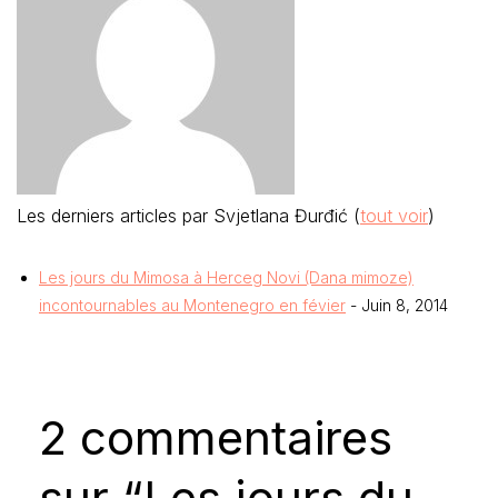
Les derniers articles par Svjetlana Đurđić
(
tout voir
)
Les jours du Mimosa à Herceg Novi (Dana mimoze)
incontournables au Montenegro en févier
- Juin 8, 2014
2 commentaires
sur “Les jours du