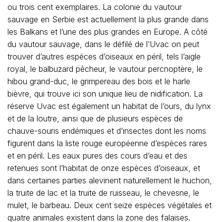
ou trois cent exemplaires. La colonie du vautour
sauvage en Serbie est actuellement la plus grande dans
les Balkans et l’une des plus grandes en Europe. A côté
du vautour sauvage, dans le défilé de l’Uvac on peut
trouver d’autres espèces d’oiseaux en péril, tels l’aigle
royal, le balbuzard pêcheur, le vautour percnoptère, le
hibou grand-duc, le grimpereau des bois et le harle
bièvre, qui trouve ici son unique lieu de nidification. La
réserve Uvac est également un habitat de l’ours, du lynx
et de la loutre, ainsi que de plusieurs espèces de
chauve-souris endémiques et d’insectes dont les noms
figurent dans la liste rouge européenne d’espèces rares
et en péril. Les eaux pures des cours d’eau et des
retenues sont l’habitat de onze espèces d’oiseaux, et
dans certaines parties alevinent naturellement le huchon,
la truite de lac et la truite de ruisseau, le chevesne, le
mulet, le barbeau. Deux cent seize espèces végétales et
quatre animales existent dans la zone des falaises.