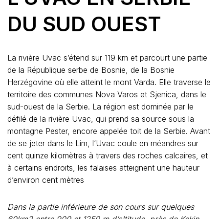
DU SUD OUEST
La rivière Uvac s’étend sur 119 km et parcourt une partie
de la République serbe de Bosnie, de la Bosnie
Herzégovine où elle atteint le mont Varda. Elle traverse le
territoire des communes Nova Varos et Sjenica, dans le
sud-ouest de la Serbie. La région est dominée par le
défilé de la rivière Uvac, qui prend sa source sous la
montagne Pester, encore appelée toit de la Serbie. Avant
de se jeter dans le Lim, l’Uvac coule en méandres sur
cent quinze kilomètres à travers des roches calcaires, et
à certains endroits, les falaises atteignent une hauteur
d’environ cent mètres
Dans la partie inférieure de son cours sur quelques
60km2 entre 900 et 1250 m d’altitude, près de Kokin