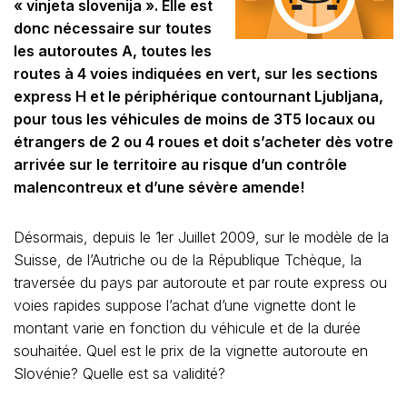
« vinjeta slovenija ». Elle est
donc nécessaire sur toutes
les autoroutes A, toutes les
routes à 4 voies indiquées en vert, sur les sections
express H et le périphérique contournant Ljubljana,
pour tous les véhicules de moins de 3T5 locaux ou
étrangers de 2 ou 4 roues et doit s’acheter dès votre
arrivée sur le territoire au risque d’un contrôle
malencontreux et d’une sévère amende!
Désormais, depuis le 1er Juillet 2009, sur le modèle de la
Suisse, de l’Autriche ou de la République Tchèque, la
traversée du pays par autoroute et par route express ou
voies rapides suppose l’achat d’une vignette dont le
montant varie en fonction du véhicule et de la durée
souhaitée. Quel est le prix de la vignette autoroute en
Slovénie? Quelle est sa validité?