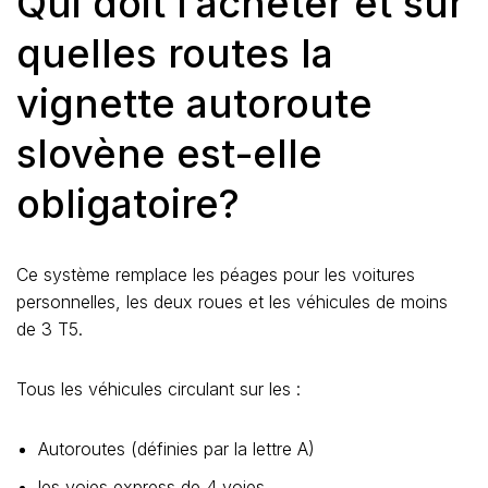
Qui doit l’acheter et sur
quelles routes la
vignette autoroute
slovène est-elle
obligatoire?
Ce système remplace les péages pour les voitures
personnelles, les deux roues et les véhicules de moins
de 3 T5.
Tous les véhicules circulant sur les :
Autoroutes (définies par la lettre A)
les voies express de 4 voies