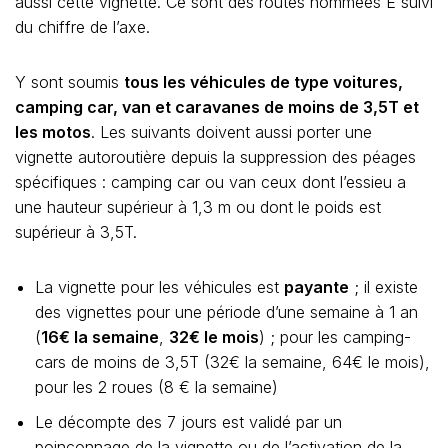
aussi cette vignette. Ce sont des routes nommées E suivi
du chiffre de l’axe.
Y sont soumis
tous les véhicules de type voitures,
camping car, van et caravanes de moins de 3,5T et
les motos
. Les suivants doivent aussi porter une
vignette autoroutière depuis la suppression des péages
spécifiques : camping car ou van ceux dont l’essieu a
une hauteur supérieur à 1,3 m ou dont le poids est
supérieur à 3,5T.
La vignette pour les véhicules est
payante
; il existe
des vignettes pour une période d’une semaine à 1 an
(
16€ la semaine
,
32€ le mois
) ; pour les camping-
cars de moins de 3,5T (32€ la semaine, 64€ le mois),
pour les 2 roues (8 € la semaine)
Le décompte des 7 jours est validé par un
poinçonnage de la vignette ou de l’activation de la