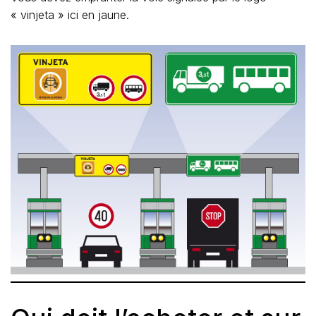
« vinjeta » ici en jaune.