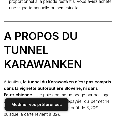
proportionnel à la période restant si vous aviez acheté
une vignette annuelle ou semestrielle
A PROPOS DU
TUNNEL
KARAWANKEN
Attention,
le tunnel du Karawanken n’est pas compris
dans la vignette autoroutière Slovène, ni dans
l’autrichienne
. Il se paie comme un péage par passage
ou avec la Multicard, une carte prépayée, qui permet 14
Modifier vos préférences
passages pendant 30 jours soit un coût de 3,20€
puisque la carte revient à 32€.