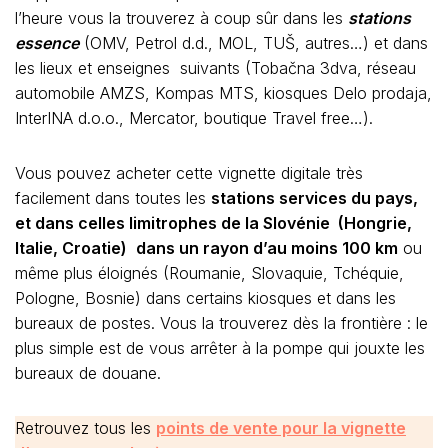
l’heure vous la trouverez à coup sûr dans les
stations
essence
(OMV, Petrol d.d., MOL, TUŠ, autres…) et dans
les lieux et enseignes suivants (Tobačna 3dva, réseau
automobile AMZS, Kompas MTS, kiosques Delo prodaja,
InterINA d.o.o., Mercator, boutique Travel free…).
Vous pouvez acheter cette vignette digitale très
facilement dans toutes les
stations services du pays,
et dans celles limitrophes de la Slovénie (Hongrie,
Italie, Croatie)
dans un rayon d’au moins 100 km
ou
même plus éloignés (Roumanie, Slovaquie, Tchéquie,
Pologne, Bosnie) dans certains kiosques et dans les
bureaux de postes. Vous la trouverez dès la frontière : le
plus simple est de vous arrêter à la pompe qui jouxte les
bureaux de douane.
Retrouvez tous les
points de vente pour la vignette