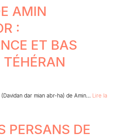
E AMIN
R :
NCE ET BAS
 TÉHÉRAN
 (Davidan dar mian abr-ha) de Amin…
Lire la
S PERSANS DE