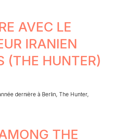
E AVEC LE
EUR IRANIEN
S (THE HUNTER)
année dernière à Berlin, The Hunter,
 AMONG THE