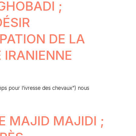
HOBADI ;
DÉSIR
PATION DE LA
 IRANIENNE
s pour l’ivresse des chevaux”) nous
E MAJID MAJIDI ;