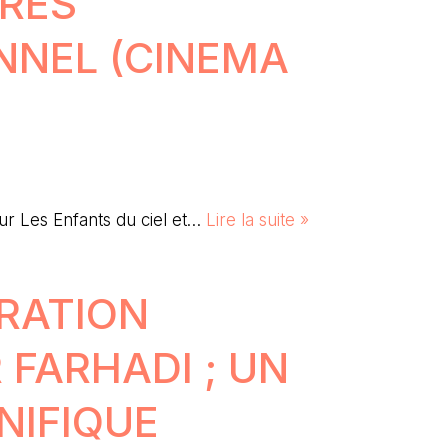
TRÈS
NNEL (CINEMA
ur Les Enfants du ciel et…
Lire la suite »
RATION
 FARHADI ; UN
NIFIQUE