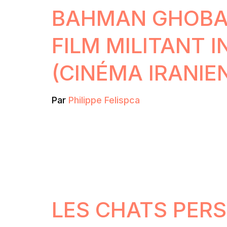
BAHMAN GHOBAD
FILM MILITANT 
(CINÉMA IRANIE
Par
Philippe Felispca
LES CHATS PER