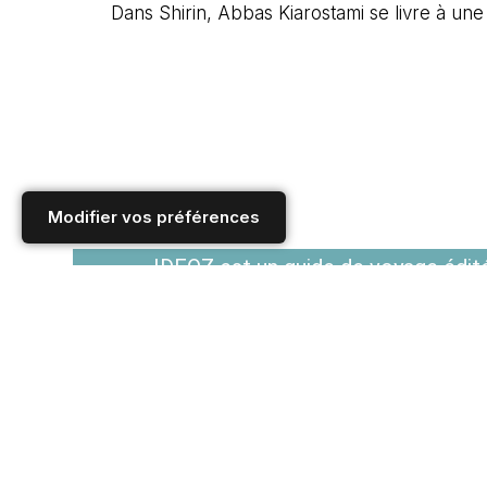
Dans Shirin, Abbas Kiarostami se livre à u
Modifier vos préférences
IDEOZ est un guide de voyage édité
Voir les Conditions générales d'utilisation
Accueil
/