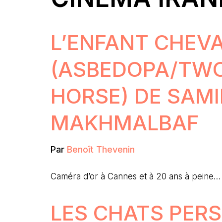
L’ENFANT CHEV
(ASBEDOPA/TW
HORSE) DE SAM
MAKHMALBAF
Par
Benoît Thevenin
Caméra d’or à Cannes et à 20 ans à peine
LES CHATS PER