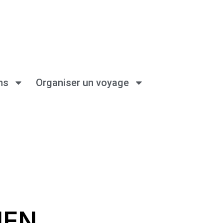
ns
Organiser un voyage
IEN