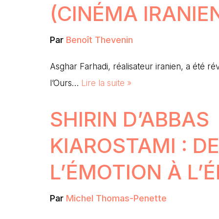
(CINÉMA IRANIE
Par
Benoît Thevenin
Asghar Farhadi, réalisateur iranien, a été 
l’Ours…
Lire la suite »
SHIRIN D’ABBAS
KIAROSTAMI : D
L’ÉMOTION À L’
Par
Michel Thomas-Penette