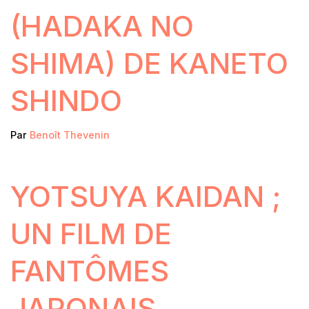
(HADAKA NO
SHIMA) DE KANETO
SHINDO
Par
Benoît Thevenin
YOTSUYA KAIDAN ;
UN FILM DE
FANTÔMES
JAPONAIS