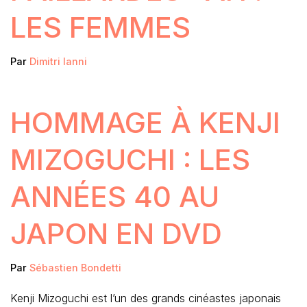
LES FEMMES
Par
Dimitri Ianni
HOMMAGE À KENJI
MIZOGUCHI : LES
ANNÉES 40 AU
JAPON EN DVD
Par
Sébastien Bondetti
Kenji Mizoguchi est l’un des grands cinéastes japonais