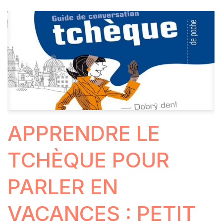
APPRENDRE LE
TCHÈQUE POUR
PARLER EN
VACANCES : PETIT