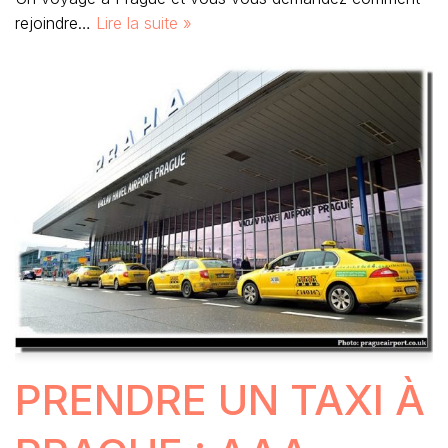
rejoindre…
Lire la suite »
PRENDRE UN TAXI À