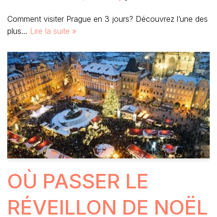
Comment visiter Prague en 3 jours? Découvrez l’une des
plus…
Lire la suite »
OÙ PASSER LE
RÉVEILLON DE NOËL