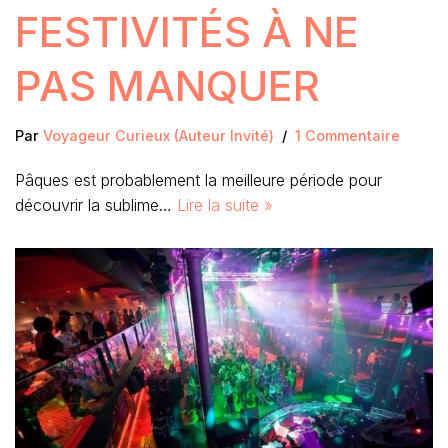
FESTIVITÉS À NE
PAS MANQUER
Par
Voyageur Curieux (Auteur Invité)
1 Commentaire
Pâques est probablement la meilleure période pour
découvrir la sublime…
Lire la suite »