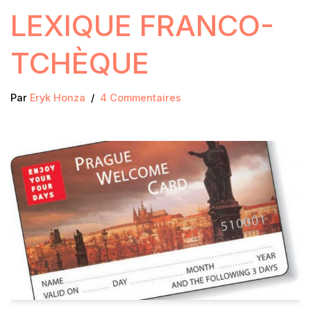
LEXIQUE FRANCO-
TCHÈQUE
Par
Eryk Honza
4 Commentaires