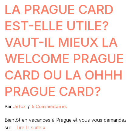
LA PRAGUE CARD
EST-ELLE UTILE?
VAUT-IL MIEUX LA
WELCOME PRAGUE
CARD OU LA OHHH
PRAGUE CARD?
Par
Jefcz
5 Commentaires
Bientôt en vacances à Prague et vous vous demandez
sur…
Lire la suite »