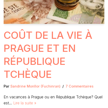
COÛT DE LA VIE À
PRAGUE ET EN
RÉPUBLIQUE
TCHÈQUE
Par
Sandrine Monllor (Fuchinran)
7 Commentaires
En vacances à Prague ou en République Tchèque? Quel
est…
Lire la suite »