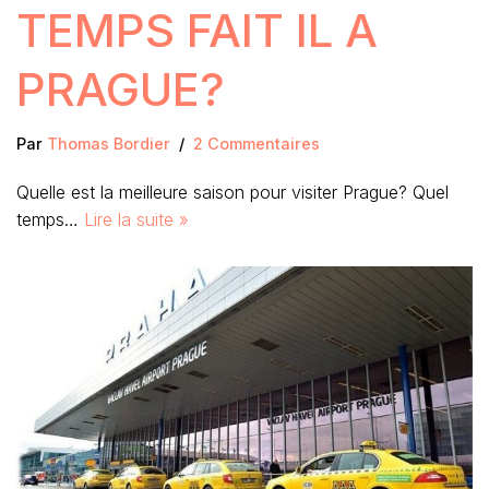
TEMPS FAIT IL A
PRAGUE?
Par
Thomas Bordier
2 Commentaires
Quelle est la meilleure saison pour visiter Prague? Quel
temps…
Lire la suite »