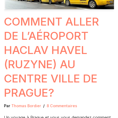
COMMENT ALLER
DE L’AÉROPORT
HACLAV HAVEL
(RUZYNE) AU
CENTRE VILLE DE
PRAGUE?
Par
Thomas Bordier
8 Commentaires
Un voyage à Prague et vous vous demandez comment