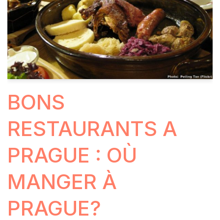
BONS
RESTAURANTS A
PRAGUE : OÙ
MANGER À
PRAGUE?