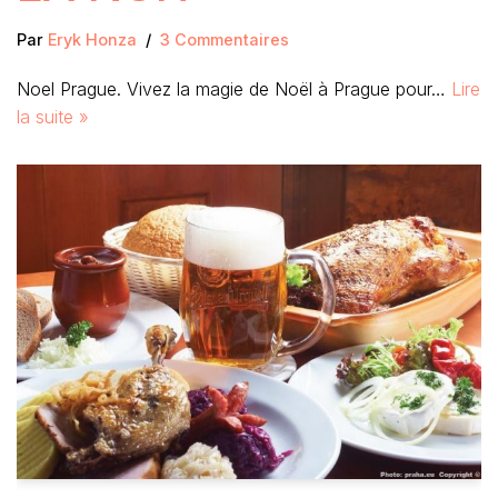
Par
Eryk Honza
3 Commentaires
Noel Prague. Vivez la magie de Noël à Prague pour…
Lire
la suite »