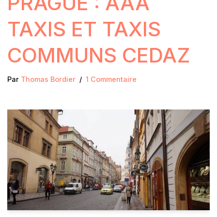
PRAGUE : AAA
TAXIS ET TAXIS
COMMUNS CEDAZ
Par
Thomas Bordier
1 Commentaire