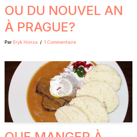
OU DU NOUVEL AN
À PRAGUE?
Par
Eryk Honza
1 Commentaire
QUE MANGER À