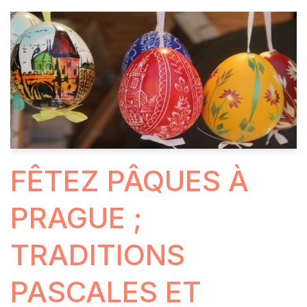
FÊTEZ PÂQUES À
PRAGUE ;
TRADITIONS
PASCALES ET