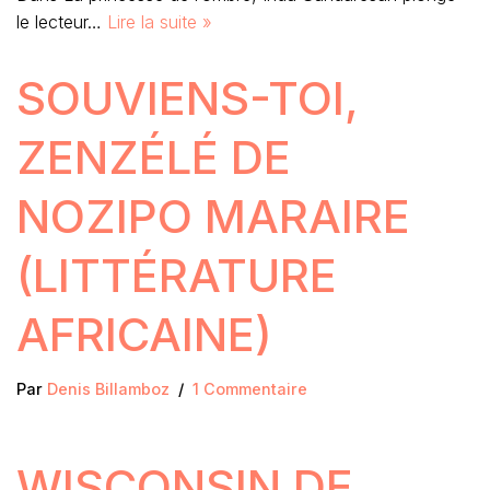
le lecteur…
Lire la suite »
SOUVIENS-TOI,
ZENZÉLÉ DE
NOZIPO MARAIRE
(LITTÉRATURE
AFRICAINE)
Par
Denis Billamboz
1 Commentaire
WISCONSIN DE