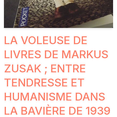
LA VOLEUSE DE
LIVRES DE MARKUS
ZUSAK ; ENTRE
TENDRESSE ET
HUMANISME DANS
LA BAVIÈRE DE 1939