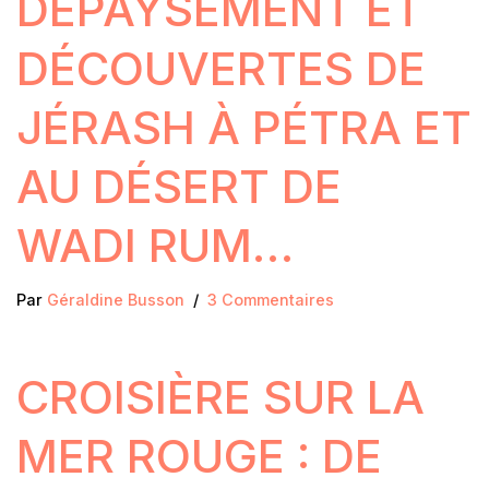
DÉPAYSEMENT ET
DÉCOUVERTES DE
JÉRASH À PÉTRA ET
AU DÉSERT DE
WADI RUM…
Par
Géraldine Busson
3 Commentaires
CROISIÈRE SUR LA
MER ROUGE : DE