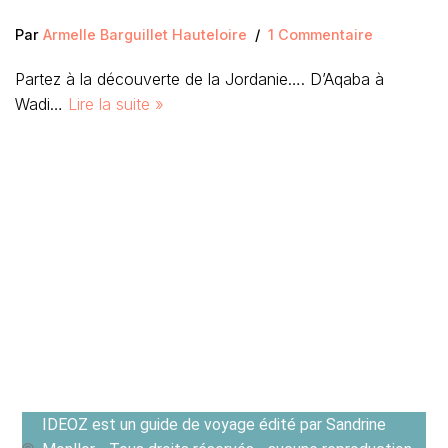
Par
Armelle Barguillet Hauteloire
1 Commentaire
Partez à la découverte de la Jordanie…. D’Aqaba à
Wadi…
Lire la suite »
IDEOZ est un guide de voyage édité par Sandrine