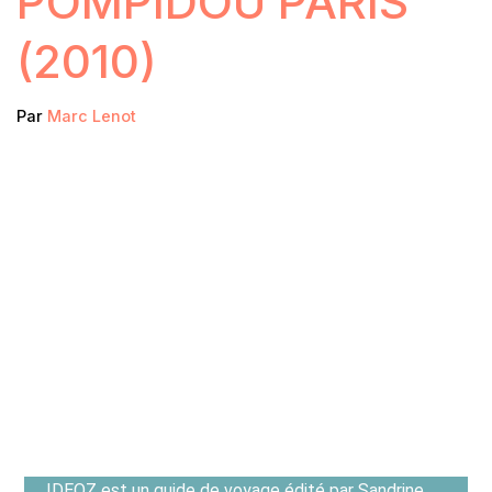
POMPIDOU PARIS
(2010)
Par
Marc Lenot
IDEOZ est un guide de voyage édité par Sandrine