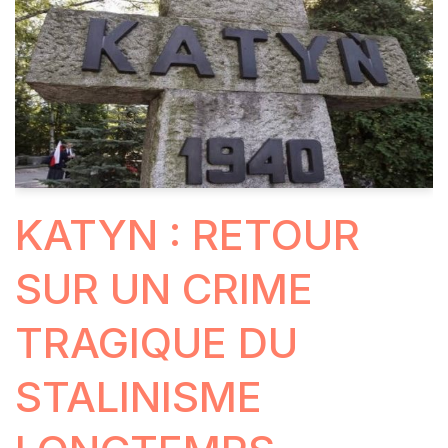
KATYN : RETOUR
SUR UN CRIME
TRAGIQUE DU
STALINISME