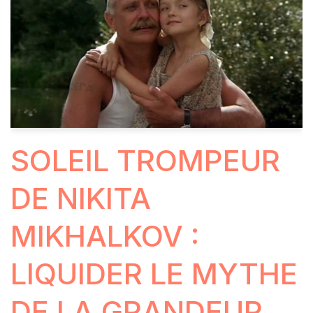
SOLEIL TROMPEUR
DE NIKITA
MIKHALKOV :
LIQUIDER LE MYTHE
DE LA GRANDEUR