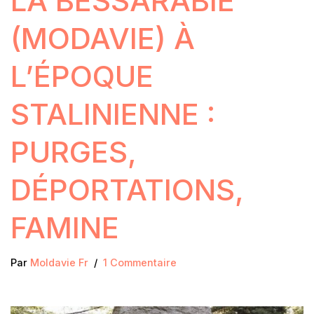
LA BESSARABIE
(MODAVIE) À
L’ÉPOQUE
STALINIENNE :
PURGES,
DÉPORTATIONS,
FAMINE
Par
Moldavie Fr
1 Commentaire