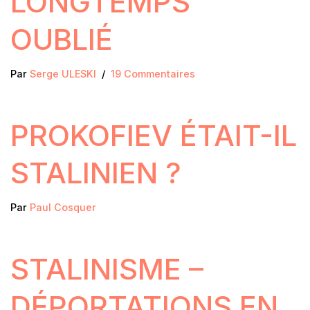
LONGTEMPS
OUBLIÉ
Par
Serge ULESKI
19 Commentaires
PROKOFIEV ÉTAIT-IL
STALINIEN ?
Par
Paul Cosquer
STALINISME –
DÉPORTATIONS EN