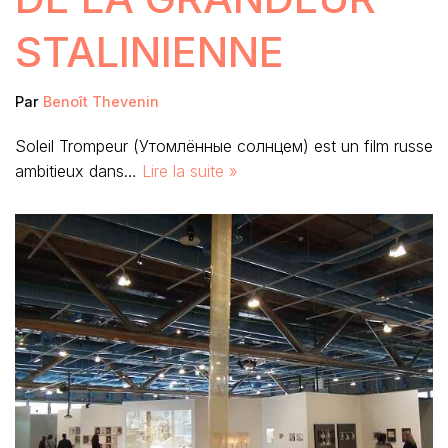
STALINIENNE
Par
Benoît Thevenin
Soleil Trompeur (Утомлённые солнцем) est un film russe
ambitieux dans…
Lire la suite »