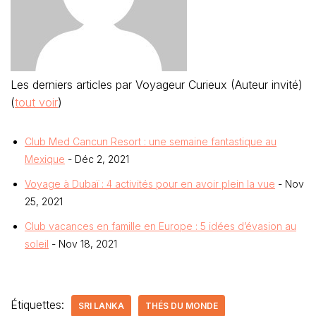
Les derniers articles par Voyageur Curieux (Auteur invité)
(
tout voir
)
Club Med Cancun Resort : une semaine fantastique au
Mexique
- Déc 2, 2021
Voyage à Dubaï : 4 activités pour en avoir plein la vue
- Nov
25, 2021
Club vacances en famille en Europe : 5 idées d’évasion au
soleil
- Nov 18, 2021
Étiquettes:
SRI LANKA
THÉS DU MONDE