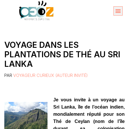
Aller
au
Organise
A propos 
contenu
VOYAGE DANS LES
PLANTATIONS DE THÉ AU SRI
LANKA
PAR
VOYAGEUR CURIEUX (AUTEUR INVITÉ)
Je vous invite à un voyage au
Sri Lanka, île de l’océan indien,
mondialement réputé pour son
Thé de Ceylan (nom de l’île
durant sa colonisation