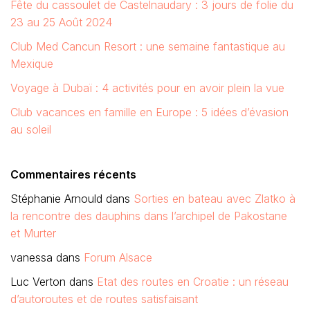
Fête du cassoulet de Castelnaudary : 3 jours de folie du
23 au 25 Août 2024
Club Med Cancun Resort : une semaine fantastique au
Mexique
Voyage à Dubaï : 4 activités pour en avoir plein la vue
Club vacances en famille en Europe : 5 idées d’évasion
au soleil
Commentaires récents
Stéphanie Arnould
dans
Sorties en bateau avec Zlatko à
la rencontre des dauphins dans l’archipel de Pakostane
et Murter
vanessa
dans
Forum Alsace
Luc Verton
dans
Etat des routes en Croatie : un réseau
d’autoroutes et de routes satisfaisant