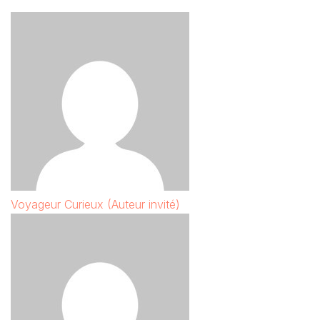
Voyageur Curieux (Auteur invité)