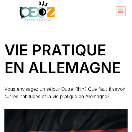
Aller
au
Organise
A propos 
contenu
VIE PRATIQUE
EN ALLEMAGNE
Vous envisagez un séjour Outre-Rhin? Que faut-il savoir
sur les habitudes et la vie pratique en Allemagne?