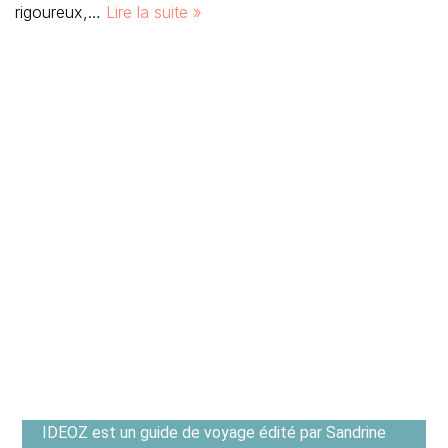
rigoureux,…
Lire la suite »
IDEOZ est un guide de voyage édité par Sandrine