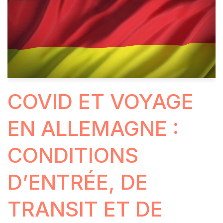
COVID ET VOYAGE
EN ALLEMAGNE :
CONDITIONS
D’ENTRÉE, DE
TRANSIT ET DE