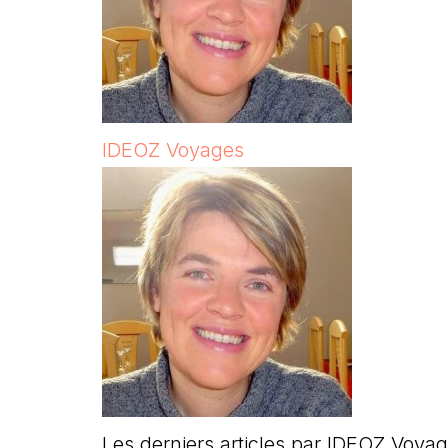
IDEOZ Voyages
Les derniers articles par IDEOZ Voya