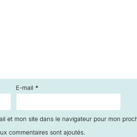
E-mail
*
il et mon site dans le navigateur pour mon proc
ux commentaires sont ajoutés.