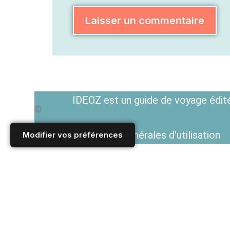
IDEOZ est un guide de voyage édité
Voir les Conditions générales d'utilisation
Modifier vos préférences
Accueil
/
ALLEMAGNE
/