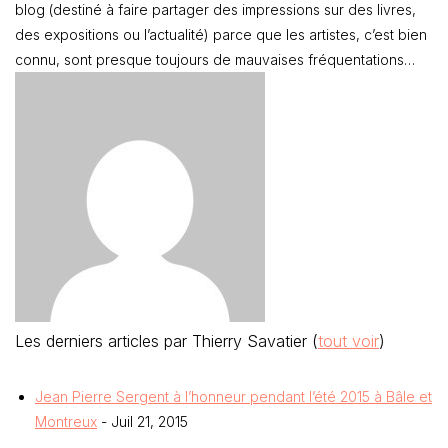
blog (destiné à faire partager des impressions sur des livres,
des expositions ou l’actualité) parce que les artistes, c’est bien
connu, sont presque toujours de mauvaises fréquentations…
Les derniers articles par Thierry Savatier
(
tout voir
)
Jean Pierre Sergent à l’honneur pendant l’été 2015 à Bâle et
Montreux
- Juil 21, 2015