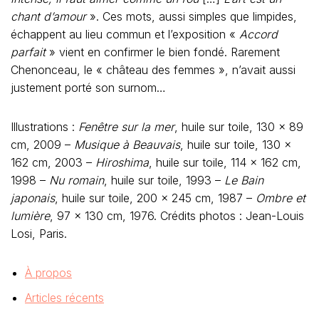
chant d’amour
». Ces mots, aussi simples que limpides,
échappent au lieu commun et l’exposition «
Accord
parfait
» vient en confirmer le bien fondé. Rarement
Chenonceau, le « château des femmes », n’avait aussi
justement porté son surnom…
Illustrations :
Fenêtre sur la mer
, huile sur toile, 130 x 89
cm, 2009 –
Musique à Beauvais
, huile sur toile, 130 x
162 cm, 2003 –
Hiroshima
, huile sur toile, 114 x 162 cm,
1998 –
Nu romain
, huile sur toile, 1993 –
Le Bain
japonais
, huile sur toile, 200 x 245 cm, 1987 –
Ombre et
lumière
, 97 x 130 cm, 1976. Crédits photos : Jean-Louis
Losi, Paris.
À propos
Articles récents