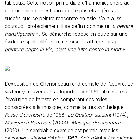
tableaux. Cette notion primordiale d’harmonie, chère au
confucianisme, n’est sans doute pas étrangère au
succès que ce peintre rencontre en Asie. Voilà aussi
pourquoi, probablement, il se définit comme un «
peintre
transfiguratif
». Sa démarche repose en outre sur une
évidente spiritualité, comme lorsqu’il affirme : «
La
peinture capte la vie, c’est une lutte contre la mort
».
L’exposition de Chenonceau rend compte de l’œuvre. Le
visiteur y trouvera un autoportrait de 1951 ; il mesurera
l’évolution de l’artiste en comparant des toiles
consacrées à la musique, comme la très synthétique
Fosse d’orchestre
de 1958,
Le Quatuor saluant
(1974),
Musique à Beauvais
(2003),
Musique de chambre
(2010). Un semblable exercice est permis avec les
paysages (
Village d’Anjou
, 1957,
Soir d’été à Loupeigne
,