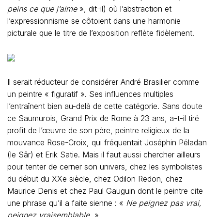
peins ce que j’aime
», dit-il) où l’abstraction et
l’expressionnisme se côtoient dans une harmonie
picturale que le titre de l’exposition reflète fidèlement.
Il serait réducteur de considérer André Brasilier comme
un peintre « figuratif ». Ses influences multiples
l’entraînent bien au-delà de cette catégorie. Sans doute
ce Saumurois, Grand Prix de Rome à 23 ans, a-t-il tiré
profit de l’œuvre de son père, peintre religieux de la
mouvance Rose-Croix, qui fréquentait Joséphin Péladan
(le Sâr) et Erik Satie. Mais il faut aussi chercher ailleurs
pour tenter de cerner son univers, chez les symbolistes
du début du XXe siècle, chez Odilon Redon, chez
Maurice Denis et chez Paul Gauguin dont le peintre cite
une phrase qu’il a faite sienne : «
Ne peignez pas vrai,
peignez vraisemblable.
»