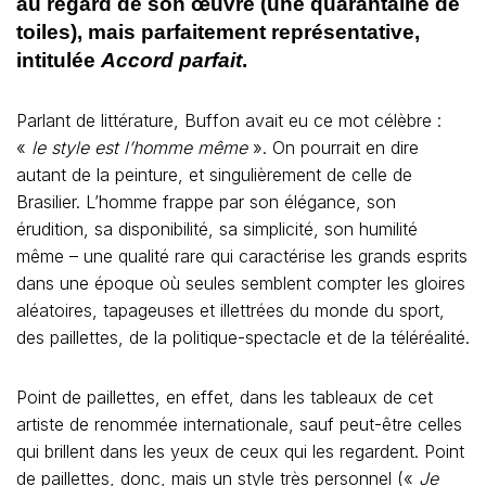
au regard de son œuvre (une quarantaine de
toiles), mais parfaitement représentative,
intitulée
Accord parfait
.
Parlant de littérature, Buffon avait eu ce mot célèbre :
«
le style est l’homme même
». On pourrait en dire
autant de la peinture, et singulièrement de celle de
Brasilier. L’homme frappe par son élégance, son
érudition, sa disponibilité, sa simplicité, son humilité
même – une qualité rare qui caractérise les grands esprits
dans une époque où seules semblent compter les gloires
aléatoires, tapageuses et illettrées du monde du sport,
des paillettes, de la politique-spectacle et de la téléréalité.
Point de paillettes, en effet, dans les tableaux de cet
artiste de renommée internationale, sauf peut-être celles
qui brillent dans les yeux de ceux qui les regardent. Point
de paillettes, donc, mais un style très personnel («
Je