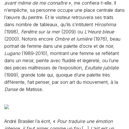
avant même de me connaître
», me confiera-t-elle. Il
n’empêche, sa personne occupe une place centrale dans
l’œuvre du peintre. Et le visiteur retrouvera ses traits
dans nombre de tableaux, qu’ils s’intitulent
Hiroshima
(1998),
Fenêtre sur la mer
(2009) ou
L’Heure bleue
(2000). Notons encore
Ombre et lumière
(1976), beau
portrait de femme dans une palette d’ocre et de noir,
Lugano
(1989-2010), montrant une femme se reflétant
dans un miroir, peinte avec fluidité et légèreté, ou l’une
des pièces maîtresses de l’exposition,
Exultate jubilate
(1999), grande toile qui, quoique d’une palette très
différente, fait penser, par son art du mouvement, à la
Danse
de Matisse.
André Brasilier l’a écrit, «
Pour traduire une émotion
intense, il faut aimer comme un fou
[…]
L’art est un