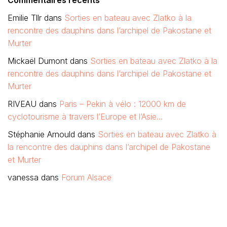
Commentaires récents
Emilie Tllr
dans
Sorties en bateau avec Zlatko à la
rencontre des dauphins dans l’archipel de Pakostane et
Murter
Mickaël Dumont
dans
Sorties en bateau avec Zlatko à la
rencontre des dauphins dans l’archipel de Pakostane et
Murter
RIVEAU
dans
Paris – Pekin à vélo : 12000 km de
cyclotourisme à travers l’Europe et l’Asie…
Stéphanie Arnould
dans
Sorties en bateau avec Zlatko à
la rencontre des dauphins dans l’archipel de Pakostane
et Murter
vanessa
dans
Forum Alsace