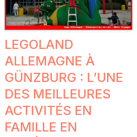
LEGOLAND
ALLEMAGNE À
GÜNZBURG : L’UNE
DES MEILLEURES
ACTIVITÉS EN
FAMILLE EN