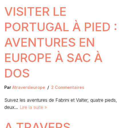
VISITER LE
PORTUGAL À PIED :
AVENTURES EN
EUROPE À SAC À
DOS
Par
Atraversleurope
2 Commentaires
Suivez les aventures de Fabrini et Valter, quatre pieds,
deux…
Lire la suite »
A TRAVERS