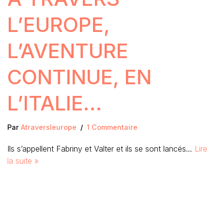
L’EUROPE,
L’AVENTURE
CONTINUE, EN
L’ITALIE…
Par
Atraversleurope
1 Commentaire
Ils s’appellent Fabriny et Valter et ils se sont lancés…
Lire
la suite »