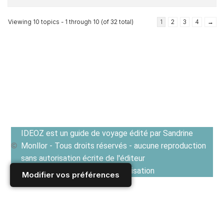
Viewing 10 topics - 1 through 10 (of 32 total)
1
2
3
4
→
IDEOZ est un guide de voyage édité par Sandrine
Monllor - Tous droits réservés - aucune reproduction
sans autorisation écrite de l'éditeur
Voir les Conditions générales d'utilisation
Modifier vos préférences
Accueil
/