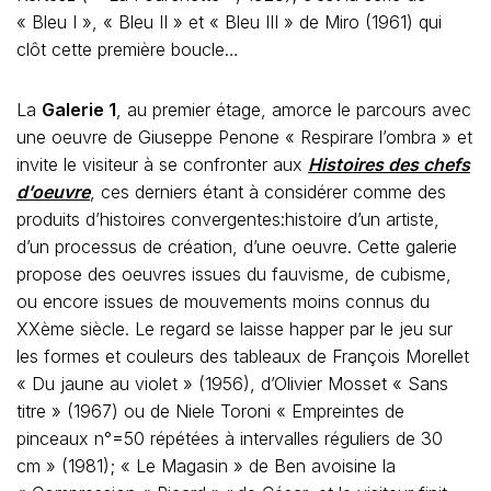
« Bleu I », « Bleu II » et « Bleu III » de Miro (1961) qui
clôt cette première boucle…
La
Galerie 1
, au premier étage, amorce le parcours avec
une oeuvre de Giuseppe Penone « Respirare l’ombra » et
invite le visiteur à se confronter aux
Histoires des chefs
d’oeuvre
, ces derniers étant à considérer comme des
produits d’histoires convergentes:histoire d’un artiste,
d’un processus de création, d’une oeuvre. Cette galerie
propose des oeuvres issues du fauvisme, de cubisme,
ou encore issues de mouvements moins connus du
XXème siècle. Le regard se laisse happer par le jeu sur
les formes et couleurs des tableaux de François Morellet
« Du jaune au violet » (1956), d’Olivier Mosset « Sans
titre » (1967) ou de Niele Toroni « Empreintes de
pinceaux n°=50 répétées à intervalles réguliers de 30
cm » (1981); « Le Magasin » de Ben avoisine la