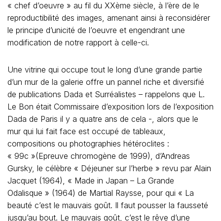
« chef d’oeuvre » au fil du XXème siècle, à l’ère de le
reproductibilité des images, amenant ainsi à reconsidérer
le principe d’unicité de l’oeuvre et engendrant une
modification de notre rapport à celle-ci.
Une vitrine qui occupe tout le long d’une grande partie
d’un mur de la galerie offre un pannel riche et diversifié
de publications Dada et Surréalistes – rappelons que L.
Le Bon était Commissaire d’exposition lors de l’exposition
Dada de Paris il y a quatre ans de cela -, alors que le
mur qui lui fait face est occupé de tableaux,
compositions ou photographies hétéroclites :
« 99c »(Epreuve chromogène de 1999), d’Andreas
Gursky, le célèbre « Déjeuner sur l’herbe » revu par Alain
Jacquet (1964), « Made in Japan – La Grande
Odalisque » (1964) de Martial Raysse, pour qui « La
beauté c’est le mauvais goût. Il faut pousser la fausseté
jusqu’au bout. Le mauvais goût, c’est le rêve d’une