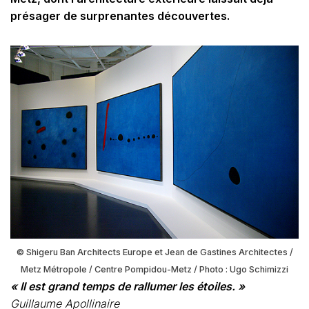
présager de surprenantes découvertes.
© Shigeru Ban Architects Europe et Jean de Gastines Architectes /
Metz Métropole / Centre Pompidou-Metz / Photo : Ugo Schimizzi
« Il est
grand temps de rallumer les étoiles. »
Guillaume Apollinaire