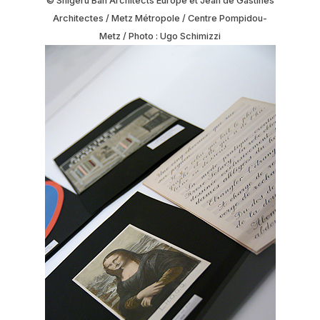
© Shigeru Ban Architects Europe et Jean de Gastines
Architectes / Metz Métropole / Centre Pompidou-
Metz / Photo : Ugo Schimizzi