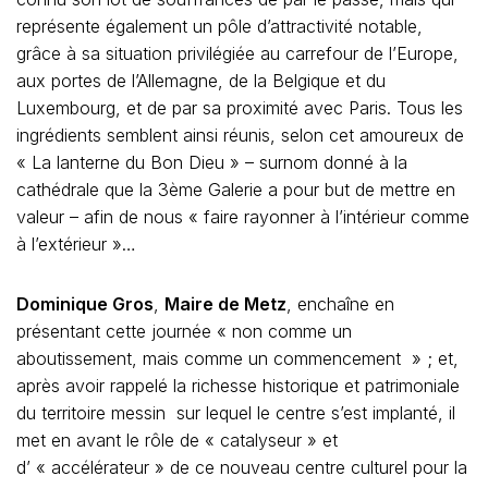
représente également un pôle d’attractivité notable,
grâce à sa situation privilégiée au carrefour de l’Europe,
aux portes de l’Allemagne, de la Belgique et du
Luxembourg, et de par sa proximité avec Paris. Tous les
ingrédients semblent ainsi réunis, selon cet amoureux de
« La lanterne du Bon Dieu » – surnom donné à la
cathédrale que la 3ème Galerie a pour but de mettre en
valeur – afin de nous « faire rayonner à l’intérieur comme
à l’extérieur »…
Dominique Gros
,
Maire de Metz
, enchaîne en
présentant cette journée « non comme un
aboutissement, mais comme un commencement » ; et,
après avoir rappelé la richesse historique et patrimoniale
du territoire messin sur lequel le centre s’est implanté, il
met en avant le rôle de « catalyseur » et
d’ « accélérateur » de ce nouveau centre culturel pour la