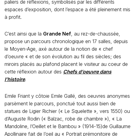
paliers de réflexions, symbolisés par les différents
espaces d’exposition, dont l’espace a été pleinement mis
à profit.
C’est ainsi que la
Grande Nef
, au rez-de-chaussée,
propose un parcours chronologique en 17 salles, depuis
le Moyen-Age, axé autour de la notion de « chef
d’oeuvre « et de son évolution au fil des siècles; des
miroirs placés au plafond placent le visiteur au coeur de
cette réflexion autour des
Chefs d’oeuvre dans
l’histoire
.
Emile Friant y côtoie Emile Gallé, des oeuvres anonymes
parsèment le parcours, ponctué tout aussi bien de
statues de Ligier Richier (« Le Squelette », vers 1550) ou
d’Auguste Rodin (« Balzac, robe de chambre »), « La
Mandoline, l’Oeillet et le Bambou » (1914-15)de Guillaume
Apollinaire fait de l’oeil au « Portrait prémonitoire de