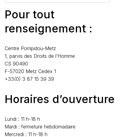
Pour tout
renseignement :
Centre Pompidou-Metz
1, parvis des Droits de l’Homme
CS 90490
F-57020 Metz Cedex 1
+33(0) 3 87 15 39 39
Horaires d’ouverture
Lundi : 11 h-18 h
Mardi : fermeture hebdomadaire
Mercredi : 11 h-18 h