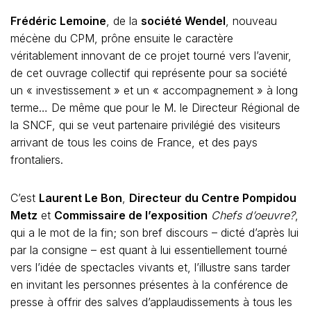
Frédéric Lemoine
, de la
société Wendel
, nouveau
mécène du CPM, prône ensuite le caractère
véritablement innovant de ce projet tourné vers l’avenir,
de cet ouvrage collectif qui représente pour sa société
un « investissement » et un « accompagnement » à long
terme… De même que pour le M. le Directeur Régional de
la SNCF, qui se veut partenaire privilégié des visiteurs
arrivant de tous les coins de France, et des pays
frontaliers.
C’est
Laurent Le Bon
,
Directeur du Centre Pompidou
Metz
et
Commissaire de l’exposition
Chefs d’oeuvre?
,
qui a le mot de la fin; son bref discours – dicté d’après lui
par la consigne – est quant à lui essentiellement tourné
vers l’idée de spectacles vivants et, l’illustre sans tarder
en invitant les personnes présentes à la conférence de
presse à offrir des salves d’applaudissements à tous les