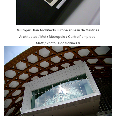
© Shigeru Ban Architects Europe et Jean de Gastines
Architectes / Metz Métropole / Centre Pompidou-
Metz / Photo : Ugo Schimizzi