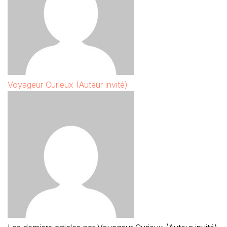
Voyageur Curieux (Auteur invité)