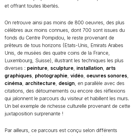
et offrant toutes libertés.
On retrouve ainsi pas moins de 800 oeuvres, des plus
célèbres aux moins connues, dont 700 sont issues du
fonds du Centre Pompidou, le reste provenant de
prêteurs de tous horizons (Etats-Unis, Emirats Arabes
Unis, de musées des quatre coins de la France,
Luxembourg, Suisse), illustrant les techniques les plus
diverses :
peinture
,
sculpture
,
installation
,
arts
graphiques
,
photographie
,
vidéo
,
oeuvres sonores
,
cinéma
,
architecture
,
design
, en parallèle avec des
citations, des détournements ou encore des réflexions
qui jalonnent le parcours du visiteur et habillent les murs.
Un bel exemple de richesse culturelle provenant de cette
juxtaposition surprenante !
Par ailleurs, ce parcours est conçu selon différents