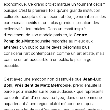
économique. Ce grand projet marque un tournant décisif
puisque c’est la première fois qu’une grande institution
culturelle accepte d’être décentralisée, générant ainsi des
partenariats inédits et une plus grande implication des
collectivités territoriales. Dans un esprit inspiré
directement de son modèle parisien, le
Centre
Pompidou-Metz
souhaite répondre au mieux aux
attentes d’un public qui ne devra désormais plus
considérer l’art contemporain comme un art élitiste, mais
comme un art accessible à un public le plus large
possible.
C’est avec une émotion non dissimulée que
Jean-Luc
Bohl
,
Président de Metz Métropole
, prend ensuite la
parole pour insister sur le pari audacieux que représente
ce centre d’art d’un nouveau type, dans une commune
appartenant à une région plutôt méconnue et qui a
connu son lot de souffrances de par le passé, mais qui