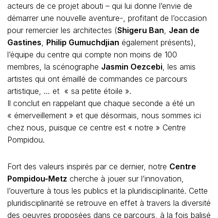
acteurs de ce projet abouti – qui lui donne l’envie de
démarrer une nouvelle aventure-, profitant de l’occasion
pour remercier les architectes (
Shigeru Ban
,
Jean de
Gastines
,
Philip Gumuchdjian
également présents),
l’équipe du centre qui compte non moins de 100
membres, la scénographe
Jasmin Oezcebi
, les amis
artistes qui ont émaillé de commandes ce parcours
artistique, … et « sa petite étoile ».
Il conclut en rappelant que chaque seconde a été un
« émerveillement » et que désormais, nous sommes ici
chez nous, puisque ce centre est « notre » Centre
Pompidou.
Fort des valeurs inspirés par ce dernier, notre
Centre
Pompidou-Metz
cherche à jouer sur l’innovation,
l’ouverture à tous les publics et la pluridisciplinarité. Cette
pluridisciplinarité se retrouve en effet à travers la diversité
des oeuvres proposées dans ce parcours, à la fois balisé