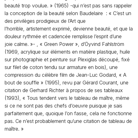
beauté trop voulue. » (1965) -qui n’est pas sans rappeler
la conception de la beauté selon Baudelaire : « C’est un
des privilèges prodigieux de l’Art que
l’horrible, artistement exprimé, devienne beauté, et que la
douleur rythmée et cadencée remplisse l’esprit d’une
joie calme. »- , « Green Power », d’Öyvind Fahlström
(1969, acrylique sur éléments en matière plastique, huile
sur photographie et peinture sur Plexiglas découpé, fixé
sur filet de coton tendu sur armature en bois), une
compression du célèbre film de Jean-Luc Godard, « A
bout de souffle » (1995), revu par Gérard Courant, une
citation de Gerhard Richter à propos de ses tableaux
(1993), « Tous tendent vers le tableau de maître, même
si ce ne sont pas des chefs d’oeuvre puisque je sais
parfaitement que, quoique l’on fasse, cela ne fonctionne
pas. Ce n’est probablement qu’une citation de tableau de
maître. »