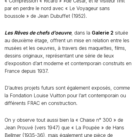
« Compression « Ricard » »de César, et le visiteur finit
par en perdre le nord avec « Le Voyageur sans
boussole » de Jean Dubuffet (1952).
Les Rêves de chefs d’oeuvre
, dans la
Galerie 2
située
au deuxième étage, offrent un mise en relation entre les
musées et les oeuvres, à travers des maquettes, films,
dessins originaux, représentant une série de lieux
d’exposition d’art moderne et contemporain construits en
France depuis 1937.
D’autres projets futurs sont également exposés, comme
la Fondation Louise Vuitton pour l’art contemporain ou
différents FRAC en construction.
On y observe tout aussi bien la « Chaise n° 300 » de
Jean Prouvé (vers 1947) que « La Poupée » de Hans
Bellmer (1935-36), mais également une pièce de