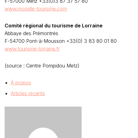
F-57000 Metz +33(0)3 87 37 57 80
www.moselle-tourisme.com
Comité régional du tourisme de Lorraine
Abbaye des Prémontrés
F-54700 Pont-à-Mousson +33(0) 3 83 80 01 80
www.tourisme-lorraine.fr
(source : Centre Pompidou Metz)
À propos
Articles récents