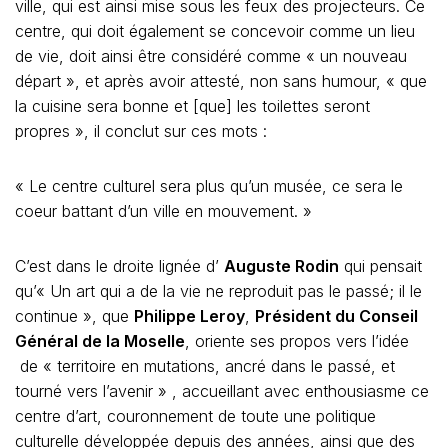
ville, qui est ainsi mise sous les feux des projecteurs. Ce
centre, qui doit également se concevoir comme un lieu
de vie, doit ainsi être considéré comme « un nouveau
départ », et après avoir attesté, non sans humour, « que
la cuisine sera bonne et [que] les toilettes seront
propres », il conclut sur ces mots :
« Le centre culturel sera plus qu’un musée, ce sera le
coeur battant d’un ville en mouvement. »
C’est dans le droite lignée d’
Auguste Rodin
qui pensait
qu’« Un art qui a de la vie ne reproduit pas le passé; il le
continue », que
Philippe Leroy
,
Président du Conseil
Général de la Moselle
, oriente ses propos vers l’idée
de « territoire en mutations, ancré dans le passé, et
tourné vers l’avenir » , accueillant avec enthousiasme ce
centre d’art, couronnement de toute une politique
culturelle développée depuis des années, ainsi que des