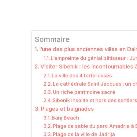
Sommaire
l’une des plus anciennes villes en Da
L’empreinte du génial bâtisseur : Ju
Visiter Sibenik : les incontournables à
La ville des 4 forteresses
La cathédrale Saint Jacques : un c
Un riche patrimoine sacré
Sibenik insolite et hors des sentier
Plages et baignades
Banj Beach
Plage de sable du parc Amadria à S
Plage de la ville de Jadrija