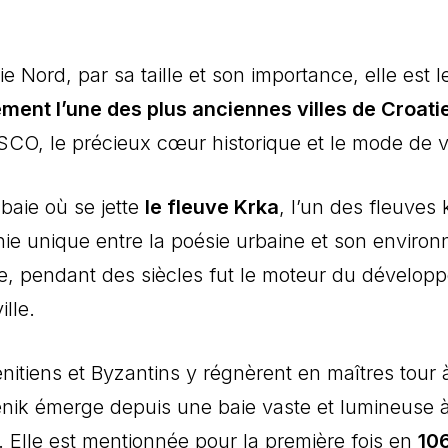
e Nord, par sa taille et son importance, elle est
ement l’une des plus anciennes villes de Croati
CO, le précieux cœur historique et le mode de vi
 baie où se jette
le fleuve Krka
, l’un des fleuves 
e unique entre la poésie urbaine et son environn
e, pendant des siècles fut le moteur du dévelo
lle.
itiens et Byzantins y régnèrent en maîtres tour
enik émerge depuis une baie vaste et lumineuse à
. Elle est mentionnée pour la première fois en
10