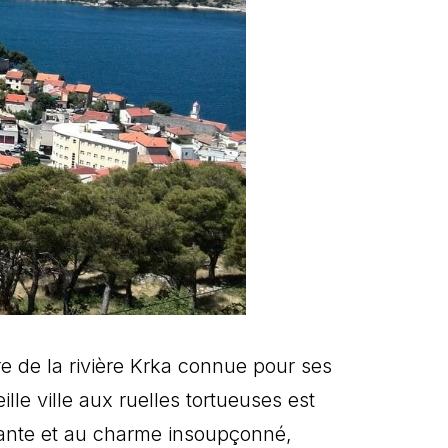
re de la rivière Krka connue pour ses
lle ville aux ruelles tortueuses est
ssante et au charme insoupçonné,