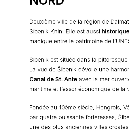
NORD
Deuxième ville de la région de Dalmati
Sibenik Knin. Elle est aussi
historiqu
magique entre le patrimoine de l’UNES
Sibenik est située dans la pittoresque
La vue de Šibenik dévoile une harmoni
Canal de St. Ante
avec la mer ouvert
maritime et l’essor économique de la vi
Fondée au 10ème siècle, Hongrois, Vén
par quatre puissante forteresses, Šib
une des plus anciennes villes croates