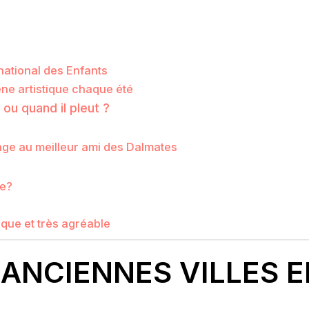
rnational des Enfants
ène artistique chaque été
ou quand il pleut ?
ge au meilleur ami des Dalmates
me?
tique et très agréable
 ANCIENNES VILLES 