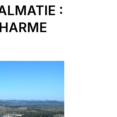
ALMATIE :
CHARME