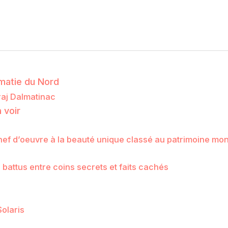
lmatie du Nord
raj Dalmatinac
 voir
hef d’oeuvre à la beauté unique classé au patrimoine mon
s battus entre coins secrets et faits cachés
olaris