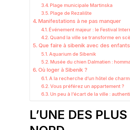
Plage municipale Martinska
Plage de Rezalište
Manifestations à ne pas manquer
Événement majeur : le Festival Inte
Quand la ville se transforme en sc
Que faire à sibenik avec des enfants 
Aquarium de Sibenik
Musée du chien Dalmatien : homma
Où loger à Sibenik ?
A la recherche d’un hôtel de char
Vous préférez un appartement ?
Un peu à l’écart de la ville : authen
L’UNE DES PLUS