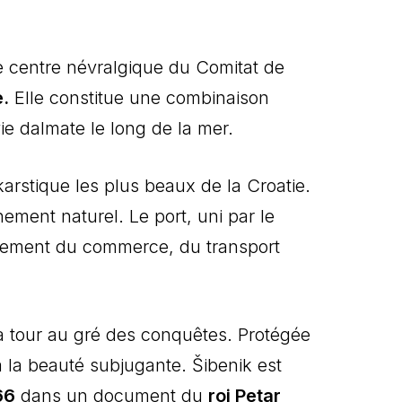
 le centre névralgique du Comitat de
e.
Elle constitue une combinaison
e dalmate le long de la mer.
karstique les plus beaux de la Croatie.
ement naturel. Le port, uni par le
ppement du commerce, du transport
 à tour au gré des conquêtes. Protégée
 la beauté subjugante. Šibenik est
66
dans un document du
roi Petar