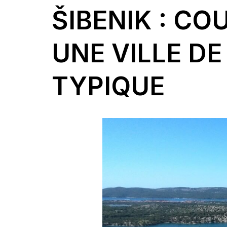
ŠIBENIK : CO
UNE VILLE D
TYPIQUE