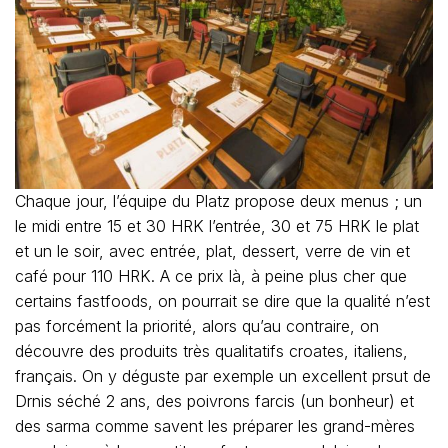
Chaque jour, l’équipe du Platz propose deux menus ; un
le midi entre 15 et 30 HRK l’entrée, 30 et 75 HRK le plat
et un le soir, avec entrée, plat, dessert, verre de vin et
café pour 110 HRK. A ce prix là, à peine plus cher que
certains fastfoods, on pourrait se dire que la qualité n’est
pas forcément la priorité, alors qu’au contraire, on
découvre des produits très qualitatifs croates, italiens,
français. On y déguste par exemple un excellent prsut de
Drnis séché 2 ans, des poivrons farcis (un bonheur) et
des sarma comme savent les préparer les grand-mères