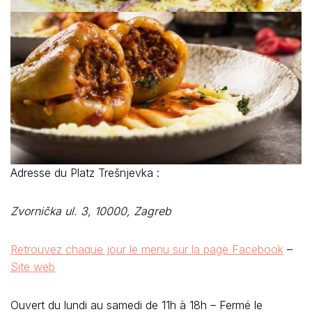
Adresse du Platz Trešnjevka :
Zvornička ul. 3, 10000, Zagreb
Retrouvez chaque jour le menu sur la page Facebook
–
Site web
Ouvert du lundi au samedi de 11h à 18h – Fermé le