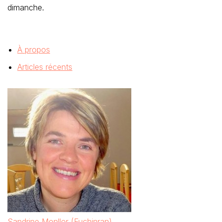
dimanche.
À propos
Articles récents
Sandrine Monllor (Fuchinran)