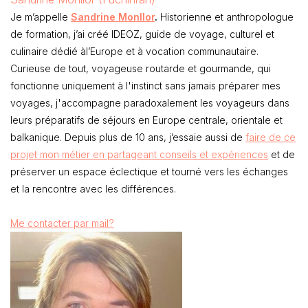
Je m’appelle
Sandrine Monllor
.
Historienne et anthropologue
de formation, j’ai créé IDEOZ, guide de voyage, culturel et
culinaire dédié àl’Europe et à vocation communautaire.
Curieuse de tout, voyageuse routarde et gourmande, qui
fonctionne uniquement à l'instinct sans jamais préparer mes
voyages, j'accompagne paradoxalement les voyageurs dans
leurs préparatifs de séjours en Europe centrale, orientale et
balkanique. Depuis plus de 10 ans, j’essaie aussi de
faire de ce
projet mon métier en partageant conseils et expériences
et de
préserver un espace éclectique et tourné vers les échanges
et la rencontre avec les différences.
Me contacter par mail?