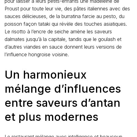
pour laisser à leurs petits-enfants une madeleine de
Proust pour toute leur vie, des pâtes italiennes avec des
sauces délicieuses, de la burratina farcie au pesto, du
poisson façon tataki qui révèle des touches asiatiques.
Le risotto à l’encre de seiche amène les saveurs
dalmates jusqu’à la capitale, tandis que le goulash et
d’autres viandes en sauce donnent leurs versions de
l’influence hongroise voisine.
Un harmonieux
mélange d’influences
entre saveurs d’antan
et plus modernes
Le restaurant mélange avec intelligence et beaucoup