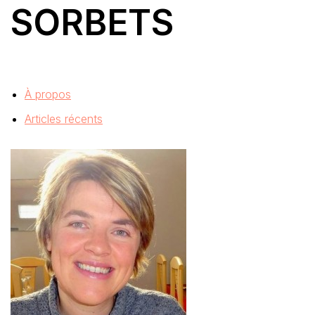
SORBETS
À propos
Articles récents