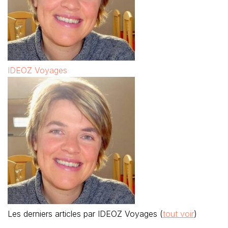
IDEOZ Voyages
Les derniers articles par IDEOZ Voyages
(
tout voir
)