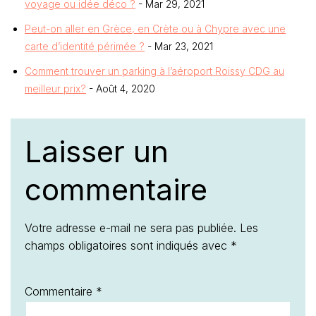
voyage ou idée déco ?
- Mar 29, 2021
Peut-on aller en Grèce, en Crète ou à Chypre avec une
carte d’identité périmée ?
- Mar 23, 2021
Comment trouver un parking à l’aéroport Roissy CDG au
meilleur prix?
- Août 4, 2020
Laisser un
commentaire
Votre adresse e-mail ne sera pas publiée.
Les
champs obligatoires sont indiqués avec
*
Commentaire
*