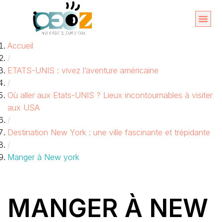
Aller
au
Organise
A propos 
Accueil
contenu
/
ETATS-UNIS : vivez l’aventure américaine
/
Où aller aux Etats-UNIS ? Lieux incontournables à visiter
aux USA
/
Destination New York : une ville fascinante et trépidante
/
Manger à New york
MANGER À NEW