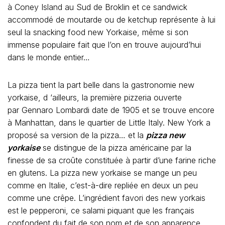
à Coney Island au Sud de Broklin et ce sandwick
accommodé de moutarde ou de ketchup représente à lui
seul la snacking food new Yorkaise, même si son
immense populaire fait que l’on en trouve aujourd’hui
dans le monde entier…
La pizza tient la part belle dans la gastronomie new
yorkaise, d ‘ailleurs, la première pizzeria ouverte
par Gennaro Lombardi date de 1905 et se trouve encore
à Manhattan, dans le quartier de Little Italy. New York a
proposé sa version de la pizza… et la
pizza new
yorkaise
se distingue de la pizza américaine par la
finesse de sa croûte constituée à partir d’une farine riche
en glutens. La pizza new yorkaise se mange un peu
comme en Italie, c’est-à-dire repliée en deux un peu
comme une crêpe. L’ingrédient favori des new yorkais
est le pepperoni, ce salami piquant que les français
confondent du fait de son nom et de son apparence