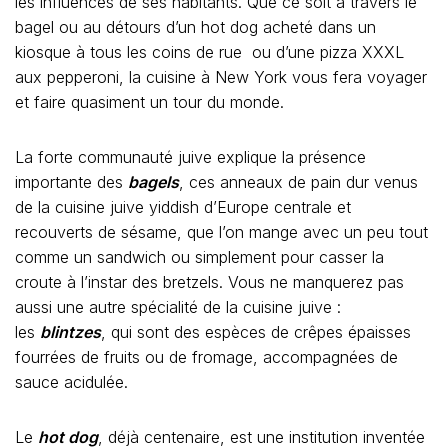
les influences de ses habitants. Que ce soit à travers le
bagel ou au détours d’un hot dog acheté dans un
kiosque à tous les coins de rue ou d’une pizza XXXL
aux pepperoni, la cuisine à New York vous fera voyager
et faire quasiment un tour du monde.
La forte communauté juive explique la présence
importante des
bagels
, ces anneaux de pain dur venus
de la cuisine juive yiddish d’Europe centrale et
recouverts de sésame, que l’on mange avec un peu tout
comme un sandwich ou simplement pour casser la
croute à l’instar des bretzels. Vous ne manquerez pas
aussi une autre spécialité de la cuisine juive :
les
blintzes
, qui sont des espèces de crêpes épaisses
fourrées de fruits ou de fromage, accompagnées de
sauce acidulée.
Le
hot dog
, déjà centenaire, est une institution inventée