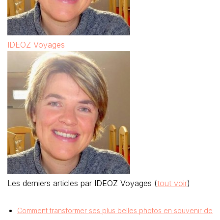
IDEOZ Voyages
Les derniers articles par IDEOZ Voyages
(
tout voir
)
Comment transformer ses plus belles photos en souvenir de