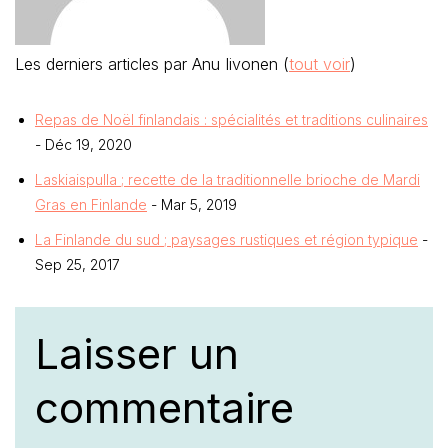
Les derniers articles par Anu Iivonen
(
tout voir
)
Repas de Noël finlandais : spécialités et traditions culinaires
- Déc 19, 2020
Laskiaispulla ; recette de la traditionnelle brioche de Mardi
Gras en Finlande
- Mar 5, 2019
La Finlande du sud ; paysages rustiques et région typique
-
Sep 25, 2017
Laisser un
commentaire