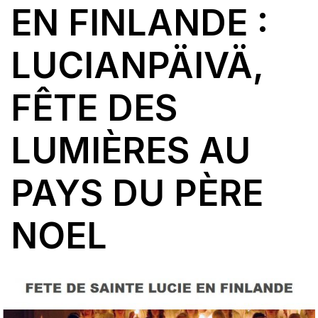
EN FINLANDE :
LUCIANPÄIVÄ,
FÊTE DES
LUMIÈRES AU
PAYS DU PÈRE
NOEL