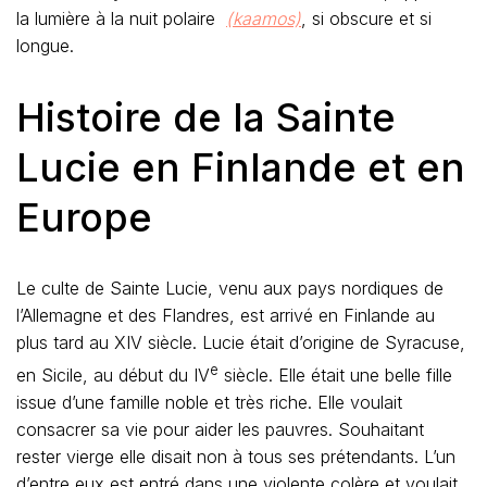
la lumière à la nuit polaire
(kaamos)
, si obscure et si
longue.
Histoire de la Sainte
Lucie en Finlande et en
Europe
Le culte de Sainte Lucie, venu aux pays nordiques de
l’Allemagne et des Flandres, est arrivé en Finlande au
plus tard au XIV siècle. Lucie était d’origine de Syracuse,
e
en Sicile, au début du IV
siècle. Elle était une belle fille
issue d’une famille noble et très riche. Elle voulait
consacrer sa vie pour aider les pauvres. Souhaitant
rester vierge elle disait non à tous ses prétendants. L’un
d’entre eux est entré dans une violente colère et voulait