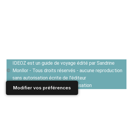
IDEOZ est un guide de voyage édité par Sandrine
Monllor - Tous droits réservés - aucune reproduction
sans autorisation écrite de l'éditeur
Voir les Conditions générales d'utilisation
Modifier vos préférences
Accueil
/
FINLANDE
/