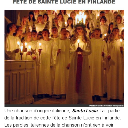
Une chanson d’origine italienne,
Santa Lucia
, fait partie
de la tradition de cette fête de Sainte Lucie en Finlande.
Les paroles italiennes de la chanson n’ont rien à voir