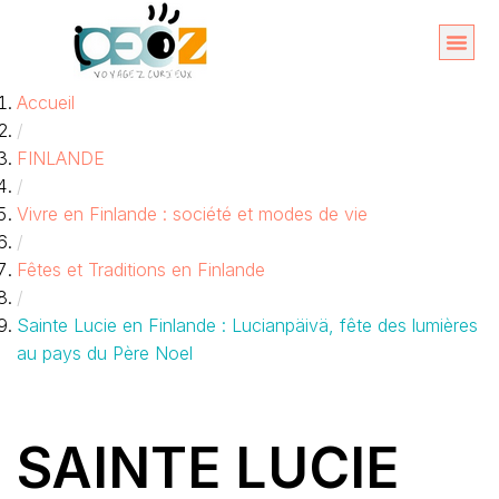
Aller
au
Organise
A propos 
Accueil
contenu
/
FINLANDE
/
Vivre en Finlande : société et modes de vie
/
Fêtes et Traditions en Finlande
/
Sainte Lucie en Finlande : Lucianpäivä, fête des lumières
au pays du Père Noel
SAINTE LUCIE