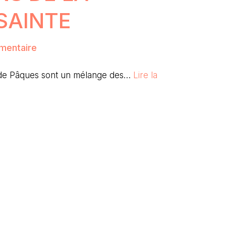
SAINTE
mentaire
ns de Pâques sont un mélange des…
Lire la