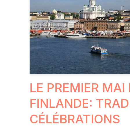
LE PREMIER MAI
FINLANDE: TRAD
CÉLÉBRATIONS