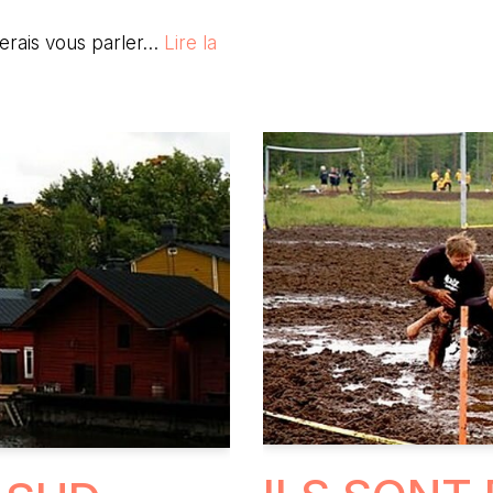
imerais vous parler…
Lire la