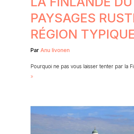
LA FINLANDE DU
PAYSAGES RUST
RÉGION TYPIQU
Par
Anu Iivonen
Pourquoi ne pas vous laisser tenter par la
»