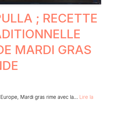
PULLA ; RECETTE
ADITIONNELLE
DE MARDI GRAS
NDE
Europe, Mardi gras rime avec la…
Lire la