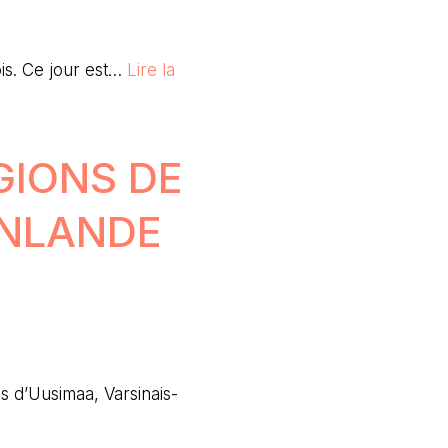
is. Ce jour est…
Lire la
GIONS DE
FINLANDE
s d’Uusimaa, Varsinais-