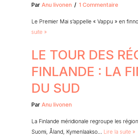
Par
Anu Iivonen
1 Commentaire
Le Premier Mai s’appelle « Vappu » en finno
suite »
LE TOUR DES RÉ
FINLANDE : LA 
DU SUD
Par
Anu Iivonen
La Finlande méridionale regroupe les région
Suomi, Åland, Kymenlaakso…
Lire la suite »