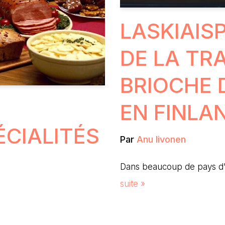
LASKIAIS
DE LA TR
BRIOCHE 
EN FINLA
ÉCIALITÉS
Par
Anu Iivonen
Dans beaucoup de pays d’
suite »