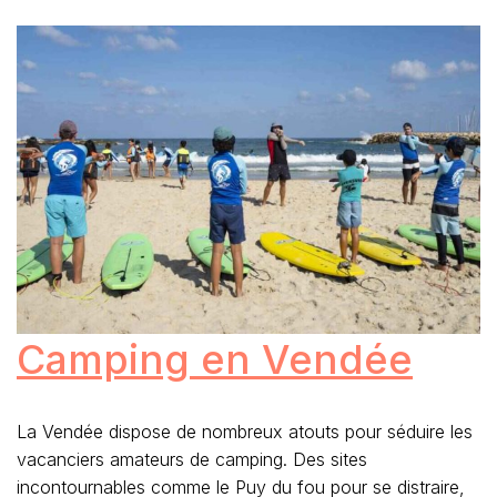
Camping en Vendée
La Vendée dispose de nombreux atouts pour séduire les
vacanciers amateurs de camping. Des sites
incontournables comme le Puy du fou pour se distraire,