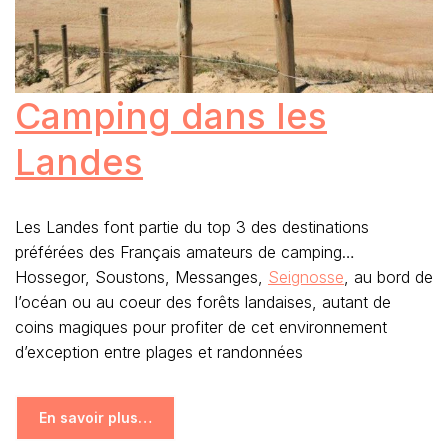
Camping dans les
Landes
Les Landes font partie du top 3 des destinations
préférées des Français amateurs de camping…
Hossegor, Soustons, Messanges,
Seignosse
, au bord de
l’océan ou au coeur des forêts landaises, autant de
coins magiques pour profiter de cet environnement
d’exception entre plages et randonnées
En savoir plus…