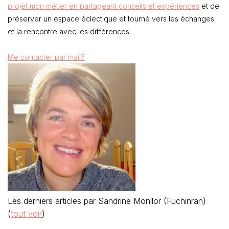
projet mon métier en partageant conseils et expériences
et de
préserver un espace éclectique et tourné vers les échanges
et la rencontre avec les différences.
Me contacter par mail?
Les derniers articles par Sandrine Monllor (Fuchinran)
(
tout voir
)