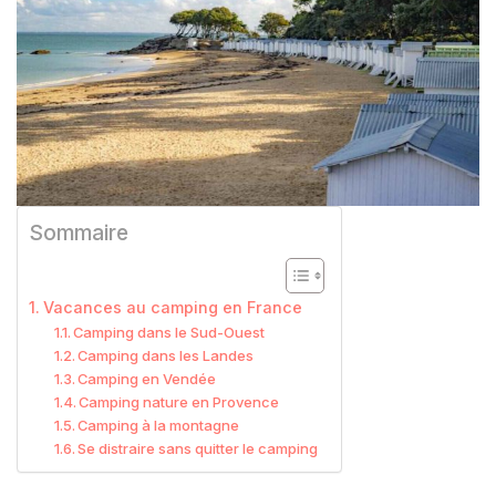
Sommaire
Vacances au camping en France
Camping dans le Sud-Ouest
Camping dans les Landes
Camping en Vendée
Camping nature en Provence
Camping à la montagne
Se distraire sans quitter le camping