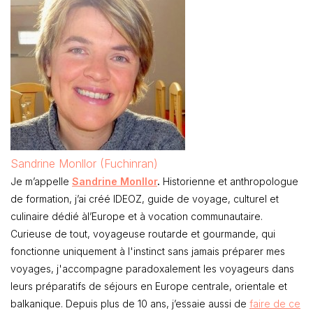
Sandrine Monllor (Fuchinran)
Je m’appelle
Sandrine Monllor
.
Historienne et anthropologue
de formation, j’ai créé IDEOZ, guide de voyage, culturel et
culinaire dédié àl’Europe et à vocation communautaire.
Curieuse de tout, voyageuse routarde et gourmande, qui
fonctionne uniquement à l'instinct sans jamais préparer mes
voyages, j'accompagne paradoxalement les voyageurs dans
leurs préparatifs de séjours en Europe centrale, orientale et
balkanique. Depuis plus de 10 ans, j’essaie aussi de
faire de ce