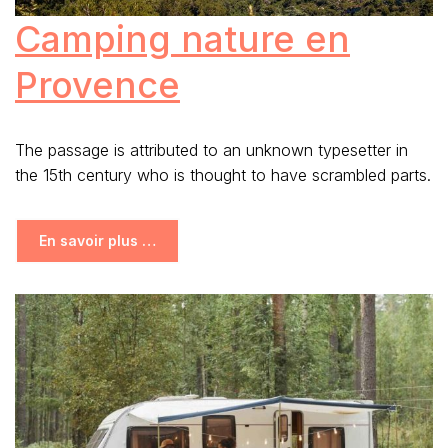
Camping nature en
Provence
The passage is attributed to an unknown typesetter in
the 15th century who is thought to have scrambled parts.
En savoir plus …