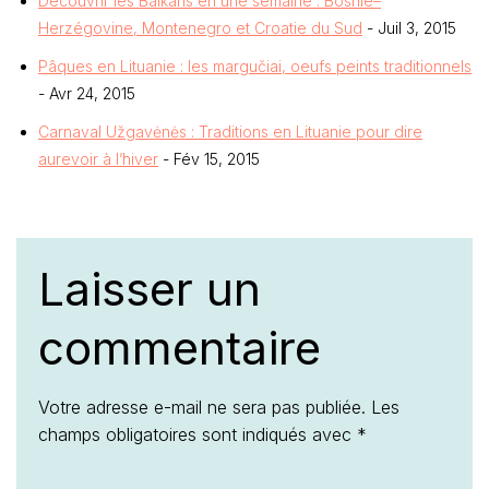
Découvrir les Balkans en une semaine : Bosnie–
Herzégovine, Montenegro et Croatie du Sud
- Juil 3, 2015
Pâques en Lituanie : les margučiai, oeufs peints traditionnels
- Avr 24, 2015
Carnaval Užgavėnės : Traditions en Lituanie pour dire
aurevoir à l’hiver
- Fév 15, 2015
Laisser un
commentaire
Votre adresse e-mail ne sera pas publiée.
Les
champs obligatoires sont indiqués avec
*