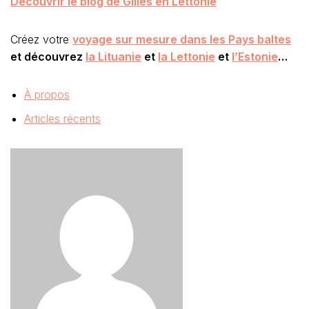
Découvrir le blog de Gilles en Lettonie
Créez votre
voyage sur mesure dans les Pays baltes
et découvrez
la Lituanie
et
la Lettonie
et
l’Estonie
…
À propos
Articles récents