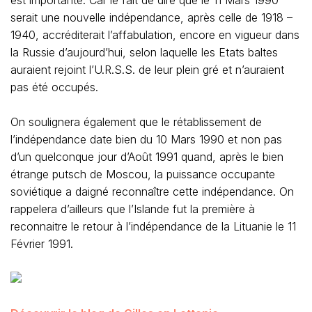
est importante. Car le fait de dire que le 11 Mars 1990
serait une nouvelle indépendance, après celle de 1918 –
1940, accréditerait l’affabulation, encore en vigueur dans
la Russie d’aujourd’hui, selon laquelle les Etats baltes
auraient rejoint l’U.R.S.S. de leur plein gré et n’auraient
pas été occupés.
On soulignera également que le rétablissement de
l’indépendance date bien du 10 Mars 1990 et non pas
d’un quelconque jour d’Août 1991 quand, après le bien
étrange putsch de Moscou, la puissance occupante
soviétique a daigné reconnaître cette indépendance. On
rappelera d’ailleurs que l’Islande fut la première à
reconnaitre le retour à l’indépendance de la Lituanie le 11
Février 1991.