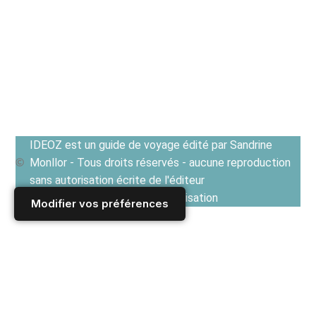
IDEOZ est un guide de voyage édité par Sandrine
Monllor - Tous droits réservés - aucune reproduction
sans autorisation écrite de l'éditeur
Voir les Conditions générales d'utilisation
Modifier vos préférences
Accueil
/
Derniers articles
/
LITUANIE