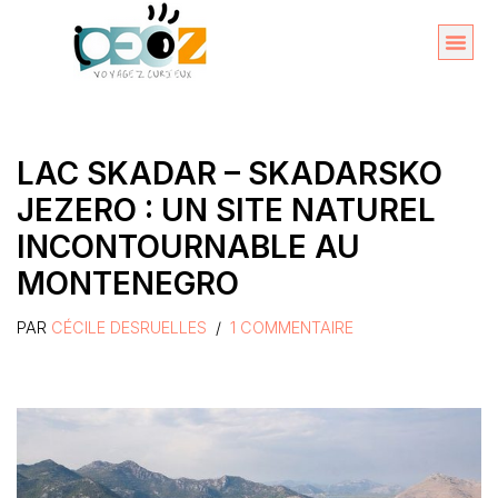
Aller
au
Organise
A propos 
contenu
LAC SKADAR – SKADARSKO
JEZERO : UN SITE NATUREL
INCONTOURNABLE AU
MONTENEGRO
PAR
CÉCILE DESRUELLES
1 COMMENTAIRE