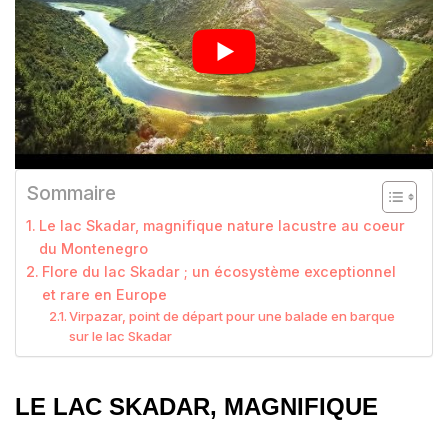
Sommaire
Le lac Skadar, magnifique nature lacustre au coeur
du Montenegro
Flore du lac Skadar ; un écosystème exceptionnel
et rare en Europe
Virpazar, point de départ pour une balade en barque
sur le lac Skadar
LE LAC SKADAR, MAGNIFIQUE