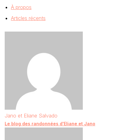
À propos
Articles récents
Jano et Eliane Salvado
Le blog des randonnées d'Eliane et Jano