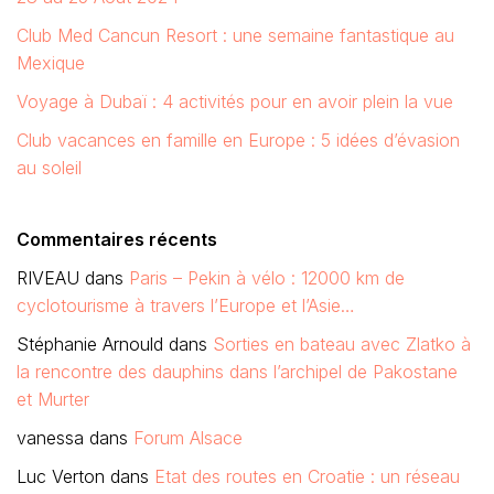
Club Med Cancun Resort : une semaine fantastique au
Mexique
Voyage à Dubaï : 4 activités pour en avoir plein la vue
Club vacances en famille en Europe : 5 idées d’évasion
au soleil
Commentaires récents
RIVEAU
dans
Paris – Pekin à vélo : 12000 km de
cyclotourisme à travers l’Europe et l’Asie…
Stéphanie Arnould
dans
Sorties en bateau avec Zlatko à
la rencontre des dauphins dans l’archipel de Pakostane
et Murter
vanessa
dans
Forum Alsace
Luc Verton
dans
Etat des routes en Croatie : un réseau