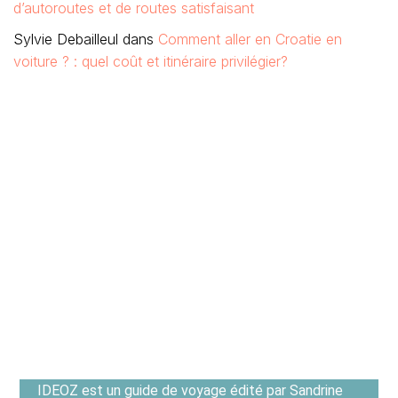
d’autoroutes et de routes satisfaisant
Sylvie Debailleul
dans
Comment aller en Croatie en
voiture ? : quel coût et itinéraire privilégier?
IDEOZ est un guide de voyage édité par Sandrine